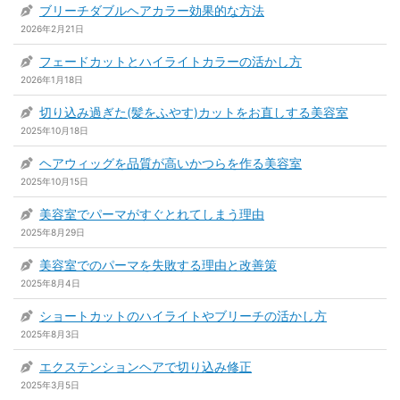
ブリーチダブルヘアカラー効果的な方法
2026年2月21日
フェードカットとハイライトカラーの活かし方
2026年1月18日
切り込み過ぎた(髪をふやす)カットをお直しする美容室
2025年10月18日
ヘアウィッグを品質が高いかつらを作る美容室
2025年10月15日
美容室でパーマがすぐとれてしまう理由
2025年8月29日
美容室でのパーマを失敗する理由と改善策
2025年8月4日
ショートカットのハイライトやブリーチの活かし方
2025年8月3日
エクステンションヘアで切り込み修正
2025年3月5日