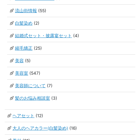
流山街情報
(55)
白髪染め
(2)
結婚式セット・披露宴セット
(4)
縮毛矯正
(25)
美容
(5)
美容室
(547)
美容師について
(7)
髪のお悩み相談室
(3)
ヘアセット
(12)
大人のヘアカラー(白髪染め)
(16)