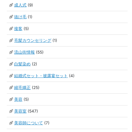
成人式
(9)
抜け毛
(1)
接客
(5)
毛髪カウンセリング
(1)
流山街情報
(55)
白髪染め
(2)
結婚式セット・披露宴セット
(4)
縮毛矯正
(25)
美容
(5)
美容室
(547)
美容師について
(7)