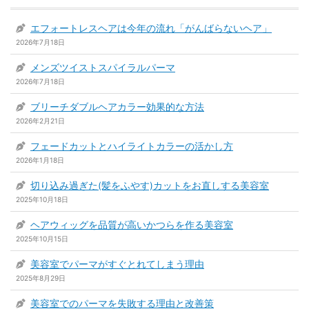
エフォートレスヘアは今年の流れ「がんばらないヘア」
2026年7月18日
メンズツイストスパイラルパーマ
2026年7月18日
ブリーチダブルヘアカラー効果的な方法
2026年2月21日
フェードカットとハイライトカラーの活かし方
2026年1月18日
切り込み過ぎた(髪をふやす)カットをお直しする美容室
2025年10月18日
ヘアウィッグを品質が高いかつらを作る美容室
2025年10月15日
美容室でパーマがすぐとれてしまう理由
2025年8月29日
美容室でのパーマを失敗する理由と改善策