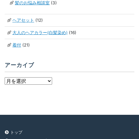
髪のお悩み相談室
(3)
ヘアセット
(12)
大人のヘアカラー(白髪染め)
(16)
着付
(21)
アーカイブ
ア
ー
カ
イ
ブ
トップ