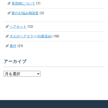
美容師について
(7)
髪のお悩み相談室
(3)
ヘアセット
(12)
大人のヘアカラー(白髪染め)
(16)
着付
(21)
アーカイブ
ア
ー
カ
イ
ブ