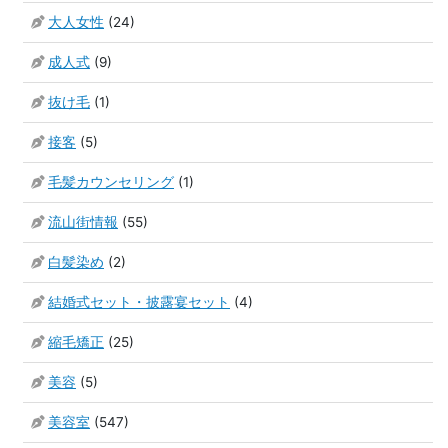
大人女性
(24)
成人式
(9)
抜け毛
(1)
接客
(5)
毛髪カウンセリング
(1)
流山街情報
(55)
白髪染め
(2)
結婚式セット・披露宴セット
(4)
縮毛矯正
(25)
美容
(5)
美容室
(547)