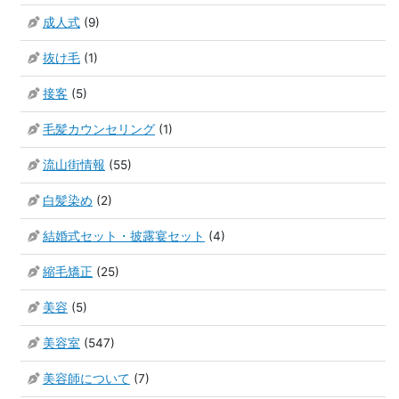
成人式
(9)
抜け毛
(1)
接客
(5)
毛髪カウンセリング
(1)
流山街情報
(55)
白髪染め
(2)
結婚式セット・披露宴セット
(4)
縮毛矯正
(25)
美容
(5)
美容室
(547)
美容師について
(7)