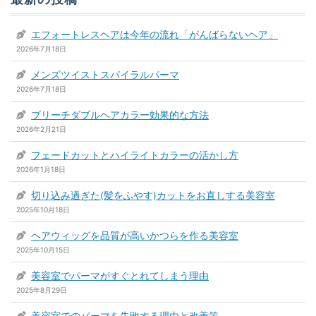
エフォートレスヘアは今年の流れ「がんばらないヘア」
2026年7月18日
メンズツイストスパイラルパーマ
2026年7月18日
ブリーチダブルヘアカラー効果的な方法
2026年2月21日
フェードカットとハイライトカラーの活かし方
2026年1月18日
切り込み過ぎた(髪をふやす)カットをお直しする美容室
2025年10月18日
ヘアウィッグを品質が高いかつらを作る美容室
2025年10月15日
美容室でパーマがすぐとれてしまう理由
2025年8月29日
美容室でのパーマを失敗する理由と改善策