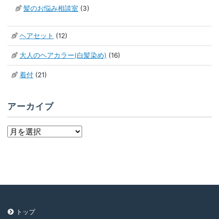
髪のお悩み相談室
(3)
ヘアセット
(12)
大人のヘアカラー(白髪染め)
(16)
着付
(21)
アーカイブ
ア
ー
カ
イ
ブ
トップ