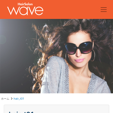
ホーム
hair_t01