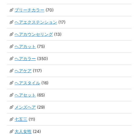
ブリーチカラー
(70)
ヘアエクステンション
(17)
ヘアカウンセリング
(13)
ヘアカット
(75)
ヘアカラー
(350)
ヘアケア
(117)
ヘアスタイル
(16)
ヘアセット
(65)
メンズヘア
(29)
七五三
(11)
大人女性
(24)