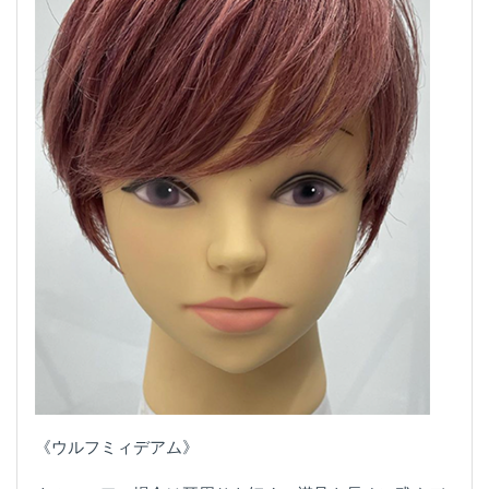
《ウルフミィデアム》