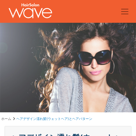
ホーム
ヘアデザイン濡れ髪(ウェットヘア)とヘアパターン