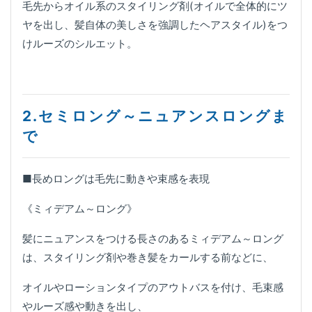
毛先からオイル系のスタイリング剤(オイルで全体的にツ
ヤを出し、髪自体の美しさを強調したヘアスタイル)をつ
けルーズのシルエット。
2.セミロング～ニュアンスロングま
で
■長めロングは毛先に動きや束感を表現
《ミィデアム～ロング》
髪にニュアンスをつける長さのあるミィデアム～ロング
は、スタイリング剤や巻き髪をカールする前などに、
オイルやローションタイプのアウトバスを付け、毛束感
やルーズ感や動きを出し、