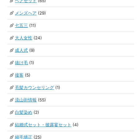
ヘアセット
(65)
メンズヘア
(29)
七五三
(11)
大人女性
(24)
成人式
(9)
抜け毛
(1)
接客
(5)
毛髪カウンセリング
(1)
流山街情報
(55)
白髪染め
(2)
結婚式セット・披露宴セット
(4)
縮毛矯正
(25)