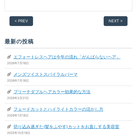
< PREV
NEXT >
最新の投稿
エフォートレスヘアは今年の流れ「がんばらないヘア」
2026年7月18日
メンズツイストスパイラルパーマ
2026年7月18日
ブリーチダブルヘアカラー効果的な方法
2026年2月21日
フェードカットとハイライトカラーの活かし方
2026年1月18日
切り込み過ぎた(髪をふやす)カットをお直しする美容室
2025年10月18日