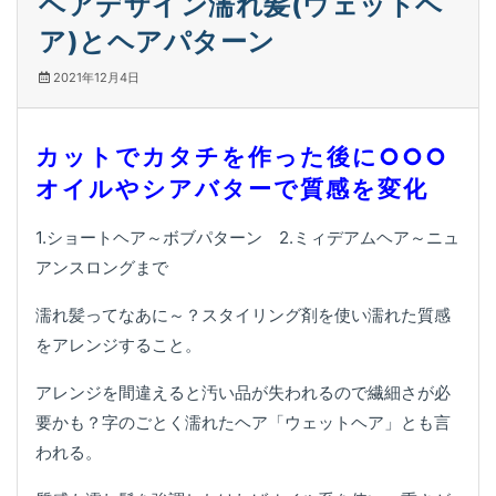
ヘアデザイン濡れ髪(ウェットヘ
ア)とヘアパターン
2021年12月4日
カットでカタチを作った後に○○○
オイルやシアバターで質感を変化
1.ショートヘア～ボブパターン 2.ミィデアムヘア～ニュ
アンスロングまで
濡れ髪ってなあに～？スタイリング剤を使い濡れた質感
をアレンジすること。
アレンジを間違えると汚い品が失われるので繊細さが必
要かも？字のごとく濡れたヘア「ウェットヘア」とも言
われる。