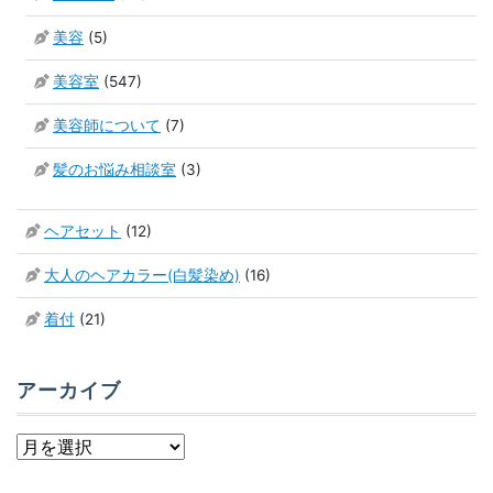
美容
(5)
美容室
(547)
美容師について
(7)
髪のお悩み相談室
(3)
ヘアセット
(12)
大人のヘアカラー(白髪染め)
(16)
着付
(21)
アーカイブ
ア
ー