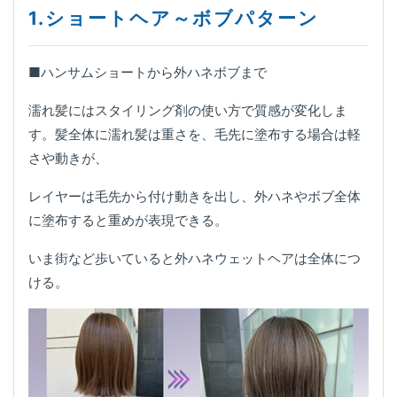
1.ショートヘア～ボブパターン
■ハンサムショートから外ハネボブまで
濡れ髪にはスタイリング剤の使い方で質感が変化しま
す。髪全体に濡れ髪は重さを、毛先に塗布する場合は軽
さや動きが、
レイヤーは毛先から付け動きを出し、外ハネやボブ全体
に塗布すると重めが表現できる。
いま街など歩いていると外ハネウェットヘアは全体につ
ける。