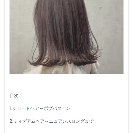
目次
1.ショートヘア～ボブパターン
2.ミィデアムヘア～ニュアンスロングまで