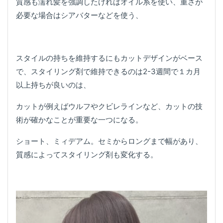
質感も濡れ髪を強調したければオイル系を使い、重さが
必要な場合はシアバターなどを使う、
スタイルの持ちを維持するにもカットデザインがベース
で、スタイリング剤で維持できるのは2-3週間で１カ月
以上持ちが良いのは、
カットが例えばウルフやクビレラインなど、カットの技
術が確かなことが重要な一つになる。
ショート、ミィデアム。セミからロングまで幅があり、
質感によってスタイリング剤も変化する。