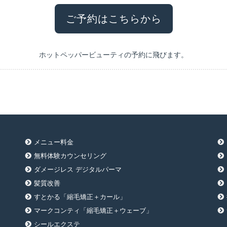
ご予約はこちらから
ホットペッパービューティの予約に飛びます。
メニュー料金
無料体験カウンセリング
ダメージレス デジタルパーマ
髪質改善
すとかる「縮毛矯正＋カール」
マークコンティ「縮毛矯正＋ウェーブ」
シールエクステ