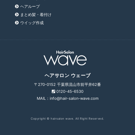
ヘアループ
まとめ髪・着付け
ウイッグ作成
ヘアサロン ウェーブ
〒270-0152 千葉県流山市前平井62番
0120-45-6530
MAIL：info@hair-salon-wave.com
Copyright © hairsalon wave. All Right Reserved.