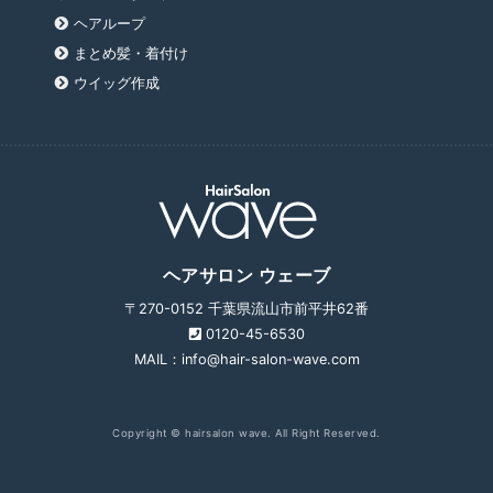
ヘアループ
まとめ髪・着付け
ウイッグ作成
ヘアサロン ウェーブ
〒270-0152 千葉県流山市前平井62番
0120-45-6530
MAIL：info@hair-salon-wave.com
Copyright © hairsalon wave. All Right Reserved.