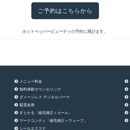
ご予約はこちらから
ホットペッパービューティの予約に飛びます。
メニュー料金
無料体験カウンセリング
ダメージレス デジタルパーマ
髪質改善
すとかる「縮毛矯正＋カール」
マークコンティ「縮毛矯正＋ウェーブ」
シールエクステ