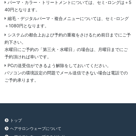
パーマ・カラー・トリートメントについては、セミ･ロングは＋5
40円となります。
縮毛・デジタルパーマ・複合メニューについては、セミ･ロング
＋1080円となります。
システムの都合上および予約の重複をさけるため前日までにご予
約下さい。
水曜日にご予約の「第三火・水曜日」の場合は、月曜日までにご
予約頂ければ幸いです。
PCの送受信ができるよう解除をしておいてください。
パソコンの環境設定の問題でメール送信できない場合は電話での
ご予約承ります。
トップ
ヘアサロンウェーブについて