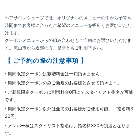
ヘアサロンウェーブでは、オリジナルのメニューの中から予算や
時間までお客様に合ったご希望のメニューを幅広くお選びいただ
けます。
クーポンメニューからの組み合わせもご自由にお選びいただけま
す。流山市から近郊の方、是非ともご利用下さい。
【 ご予約の際の注意事項 】
期間限定クーポンは割増料金は一切頂きません。
期間限定クーポンのみご新規のお客様とさせて頂きます。
ご新規限定クーポンは割増料金0円にてスタイリスト指名が可能
です。
期間限定クーポン以外は全てのお客様がご使用可能。（指名料3
20円）
メンバー様はスタイリスト指名は、指名料320円別途となりま
す。