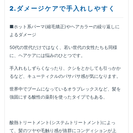
2
.ダメージケアで手入れしやすく
■ホット系パーマ(縮毛矯正)やヘアカラーの繰り返しに
よるダメージ
50代の世代だけではなく、若い世代の女性たちも同様
に、ヘアケアには悩みのひとつです。
手入れもしずらくなったり、クシをとかしても引っかか
るなど、キューティクルのパサパサ感が気になります。
世界中でブームになっているオラブレックスなど、髪を
強固にする酸性の薬剤を使ったタイプでもある、
酸熱トリートメント(システムトリートメント)によっ
て、髪のツヤや毛触り感が抜群にコンディションが上