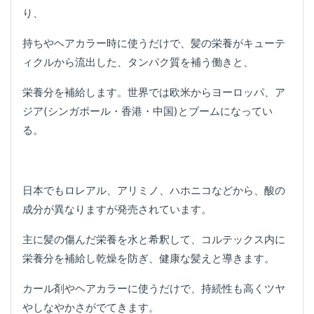
り、
持ちやヘアカラー時に使うだけで、髪の栄養がキューテ
ィクルから流出した、タンパク質を補う働きと、
栄養分を補給します。世界では欧米からヨーロッパ、ア
ジア(シンガポール・香港・中国)とブームになってい
る。
日本でもロレアル、アリミノ、ハホニコなどから、酸の
成分が異なりますが発売されています。
主に髪の傷んだ栄養を水と希釈して、コルテックス内に
栄養分を補給し乾燥を防ぎ、健康な髪えと導きます。
カール剤やヘアカラーに使うだけで、持続性も高くツヤ
やしなやかさがでてきます。