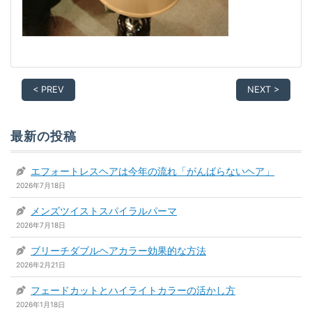
< PREV
NEXT >
最新の投稿
エフォートレスヘアは今年の流れ「がんばらないヘア」
2026年7月18日
メンズツイストスパイラルパーマ
2026年7月18日
ブリーチダブルヘアカラー効果的な方法
2026年2月21日
フェードカットとハイライトカラーの活かし方
2026年1月18日