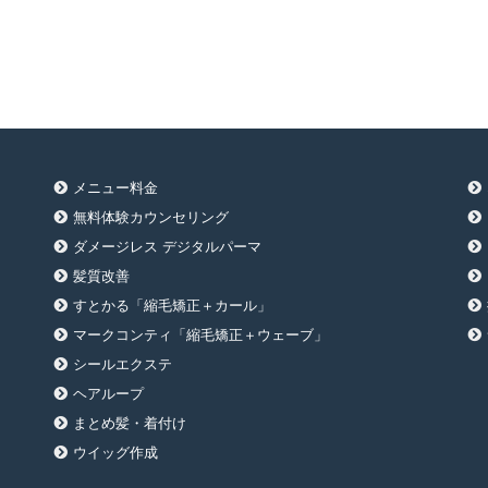
メニュー料金
無料体験カウンセリング
ダメージレス デジタルパーマ
髪質改善
すとかる「縮毛矯正＋カール」
マークコンティ「縮毛矯正＋ウェーブ」
シールエクステ
ヘアループ
まとめ髪・着付け
ウイッグ作成