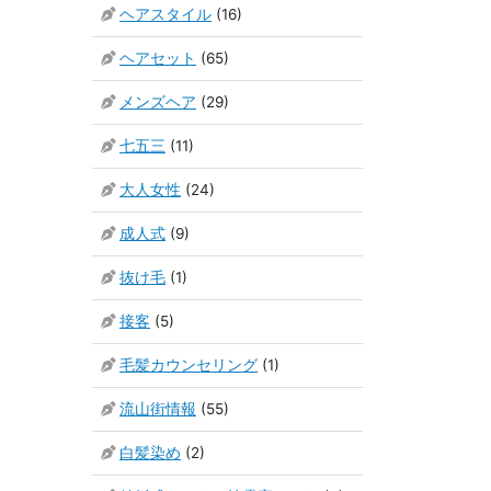
ヘアスタイル
(16)
ヘアセット
(65)
メンズヘア
(29)
七五三
(11)
大人女性
(24)
成人式
(9)
抜け毛
(1)
接客
(5)
毛髪カウンセリング
(1)
流山街情報
(55)
白髪染め
(2)