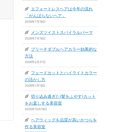
エフォートレスヘアは今年の流れ
「がんばらないヘア」
2026年7月18日
メンズツイストスパイラルパーマ
2026年7月18日
ブリーチダブルヘアカラー効果的な
方法
2026年2月21日
フェードカットとハイライトカラー
の活かし方
2026年1月18日
切り込み過ぎた(髪をふやす)カット
をお直しする美容室
2025年10月18日
ヘアウィッグを品質が高いかつらを
作る美容室