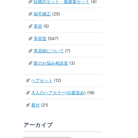
結婚式セット・披露宴セット
(4)
縮毛矯正
(25)
美容
(5)
美容室
(547)
美容師について
(7)
髪のお悩み相談室
(3)
ヘアセット
(12)
大人のヘアカラー(白髪染め)
(16)
着付
(21)
アーカイブ