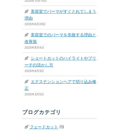
2025年10月15日
美容室でパーマがすぐとれてしまう
理由
2025年8月29日
美容室でのパーマを失敗する理由と
改善策
2025年8月4日
ショートカットのハイライトやブリ
ーチの活かし方
2025年8月3日
エクステンションヘアで切り込み修
正
2025年3月5日
ブログカテゴリ
フェードカット
(1)