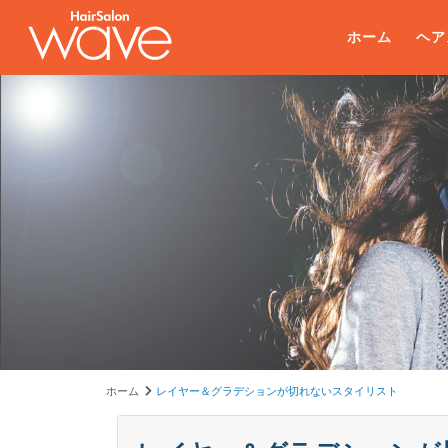
ホーム
ヘア
ホーム
レイヤー＆グラデションが切れないスタイリスト