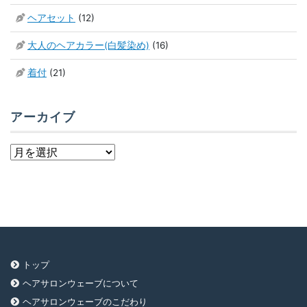
ヘアセット
(12)
大人のヘアカラー(白髪染め)
(16)
着付
(21)
アーカイブ
ア
ー
カ
イ
ブ
トップ
ヘアサロンウェーブについて
ヘアサロンウェーブのこだわり