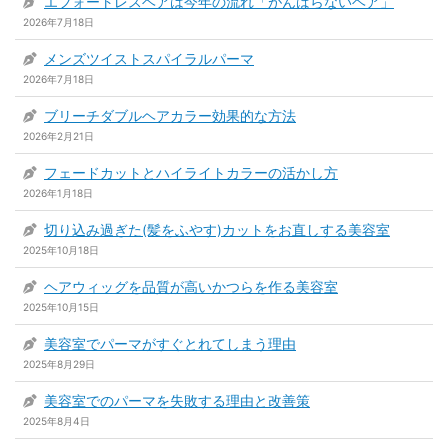
エフォートレスヘアは今年の流れ「がんばらないヘア」
2026年7月18日
メンズツイストスパイラルパーマ
2026年7月18日
ブリーチダブルヘアカラー効果的な方法
2026年2月21日
フェードカットとハイライトカラーの活かし方
2026年1月18日
切り込み過ぎた(髪をふやす)カットをお直しする美容室
2025年10月18日
ヘアウィッグを品質が高いかつらを作る美容室
2025年10月15日
美容室でパーマがすぐとれてしまう理由
2025年8月29日
美容室でのパーマを失敗する理由と改善策
2025年8月4日