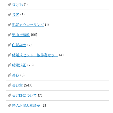
抜け毛
(1)
接客
(5)
毛髪カウンセリング
(1)
流山街情報
(55)
白髪染め
(2)
結婚式セット・披露宴セット
(4)
縮毛矯正
(25)
美容
(5)
美容室
(547)
美容師について
(7)
髪のお悩み相談室
(3)