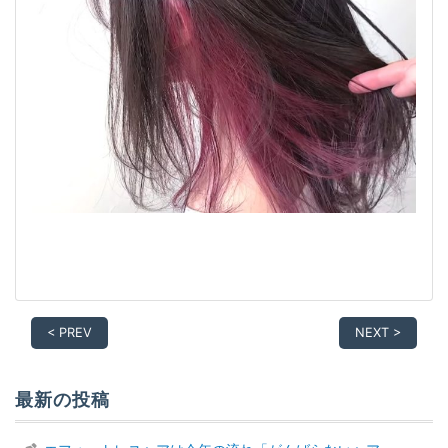
< PREV
NEXT >
最新の投稿