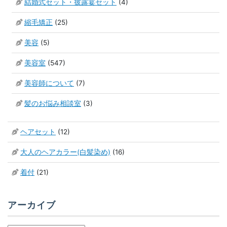
結婚式セット・披露宴セット
(4)
縮毛矯正
(25)
美容
(5)
美容室
(547)
美容師について
(7)
髪のお悩み相談室
(3)
ヘアセット
(12)
大人のヘアカラー(白髪染め)
(16)
着付
(21)
アーカイブ