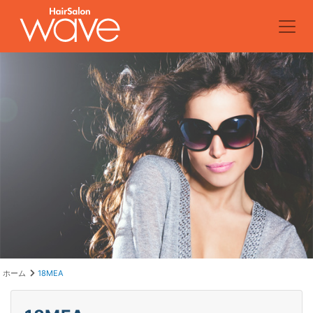
ホーム
18MEA