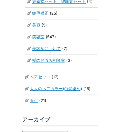
結婚式セット・披露宴セット
(4)
縮毛矯正
(25)
美容
(5)
美容室
(547)
美容師について
(7)
髪のお悩み相談室
(3)
ヘアセット
(12)
大人のヘアカラー(白髪染め)
(16)
着付
(21)
アーカイブ