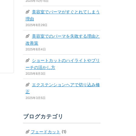
2025年10月15日
美容室でパーマがすぐとれてしまう
理由
2025年8月29日
美容室でのパーマを失敗する理由と
改善策
2025年8月4日
ショートカットのハイライトやブリ
ーチの活かし方
2025年8月3日
エクステンションヘアで切り込み修
正
2025年3月5日
ブログカテゴリ
フェードカット
(1)