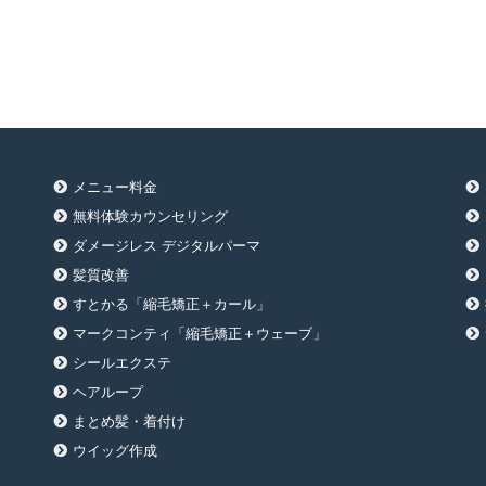
メニュー料金
無料体験カウンセリング
ダメージレス デジタルパーマ
髪質改善
すとかる「縮毛矯正＋カール」
マークコンティ「縮毛矯正＋ウェーブ」
シールエクステ
ヘアループ
まとめ髪・着付け
ウイッグ作成