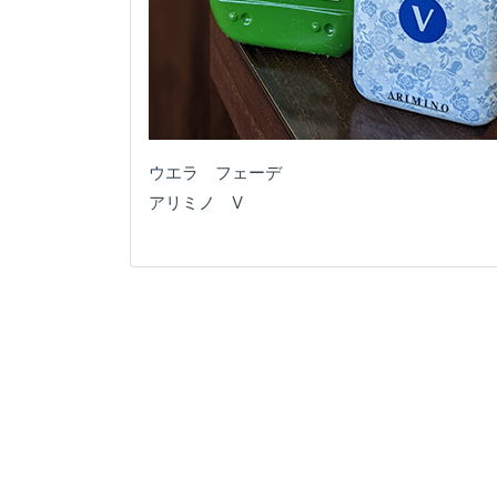
ウエラ フェーデ
アリミノ V