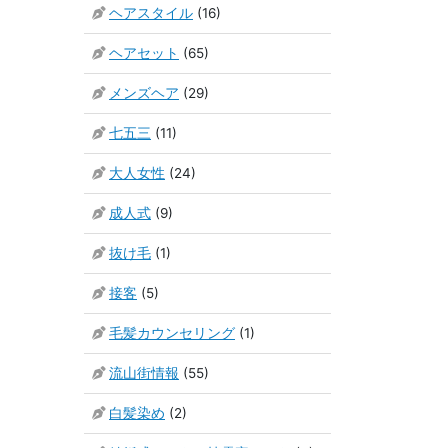
ヘアスタイル
(16)
ヘアセット
(65)
メンズヘア
(29)
七五三
(11)
大人女性
(24)
成人式
(9)
抜け毛
(1)
接客
(5)
毛髪カウンセリング
(1)
流山街情報
(55)
白髪染め
(2)