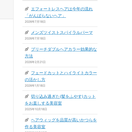
エフォートレスヘアは今年の流れ
「がんばらないヘア」
2026年7月18日
メンズツイストスパイラルパーマ
2026年7月18日
ブリーチダブルヘアカラー効果的な
方法
2026年2月21日
フェードカットとハイライトカラー
の活かし方
2026年1月18日
切り込み過ぎた(髪をふやす)カット
をお直しする美容室
2025年10月18日
ヘアウィッグを品質が高いかつらを
作る美容室