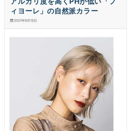
アルカリ度を高くPHが低い「フ
ィヨーレ」の自然派カラー
2021年6月15日