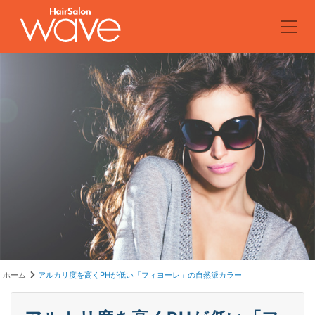
ホーム
アルカリ度を高くPHが低い「フィヨーレ」の自然派カラー