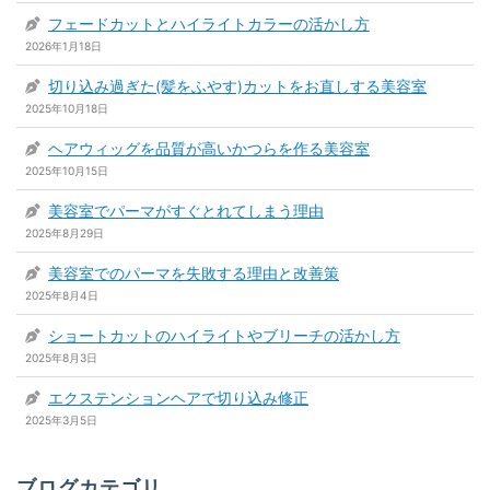
フェードカットとハイライトカラーの活かし方
2026年1月18日
切り込み過ぎた(髪をふやす)カットをお直しする美容室
2025年10月18日
ヘアウィッグを品質が高いかつらを作る美容室
2025年10月15日
美容室でパーマがすぐとれてしまう理由
2025年8月29日
美容室でのパーマを失敗する理由と改善策
2025年8月4日
ショートカットのハイライトやブリーチの活かし方
2025年8月3日
エクステンションヘアで切り込み修正
2025年3月5日
ブログカテゴリ