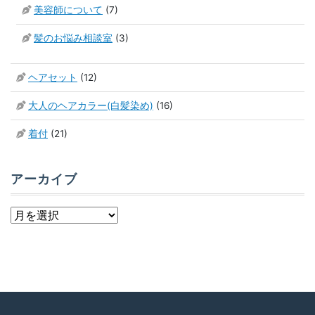
美容師について
(7)
髪のお悩み相談室
(3)
ヘアセット
(12)
大人のヘアカラー(白髪染め)
(16)
着付
(21)
アーカイブ
ア
ー
カ
イ
ブ