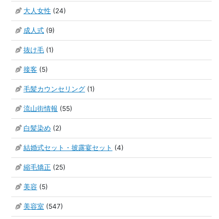
大人女性
(24)
成人式
(9)
抜け毛
(1)
接客
(5)
毛髪カウンセリング
(1)
流山街情報
(55)
白髪染め
(2)
結婚式セット・披露宴セット
(4)
縮毛矯正
(25)
美容
(5)
美容室
(547)