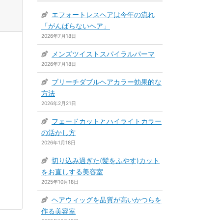
エフォートレスヘアは今年の流れ
「がんばらないヘア」
2026年7月18日
メンズツイストスパイラルパーマ
2026年7月18日
ブリーチダブルヘアカラー効果的な
方法
2026年2月21日
フェードカットとハイライトカラー
の活かし方
2026年1月18日
切り込み過ぎた(髪をふやす)カット
をお直しする美容室
2025年10月18日
ヘアウィッグを品質が高いかつらを
作る美容室