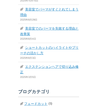
2025年10月15日
美容室でパーマがすぐとれてしまう
理由
2025年8月29日
美容室でのパーマを失敗する理由と
改善策
2025年8月4日
ショートカットのハイライトやブリ
ーチの活かし方
2025年8月3日
エクステンションヘアで切り込み修
正
2025年3月5日
ブログカテゴリ
フェードカット
(1)