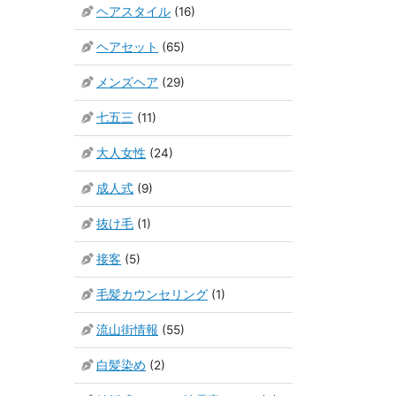
ヘアスタイル
(16)
ヘアセット
(65)
メンズヘア
(29)
七五三
(11)
大人女性
(24)
成人式
(9)
抜け毛
(1)
接客
(5)
毛髪カウンセリング
(1)
流山街情報
(55)
白髪染め
(2)