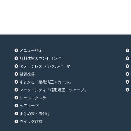
メニュー料金
無料体験カウンセリング
ダメージレス デジタルパーマ
髪質改善
すとかる「縮毛矯正＋カール」
マークコンティ「縮毛矯正＋ウェーブ」
シールエクステ
ヘアループ
まとめ髪・着付け
ウイッグ作成