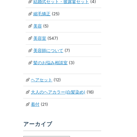
結婚式セット・披露宴セット
(4)
縮毛矯正
(25)
美容
(5)
美容室
(547)
美容師について
(7)
髪のお悩み相談室
(3)
ヘアセット
(12)
大人のヘアカラー(白髪染め)
(16)
着付
(21)
アーカイブ