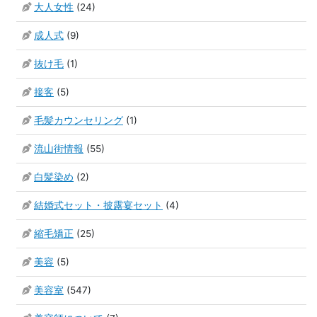
大人女性
(24)
成人式
(9)
抜け毛
(1)
接客
(5)
毛髪カウンセリング
(1)
流山街情報
(55)
白髪染め
(2)
結婚式セット・披露宴セット
(4)
縮毛矯正
(25)
美容
(5)
美容室
(547)