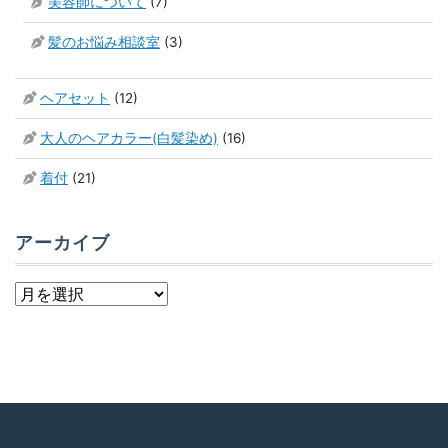
美容師について
(7)
髪のお悩み相談室
(3)
ヘアセット
(12)
大人のヘアカラー(白髪染め)
(16)
着付
(21)
アーカイブ
ア
ー
カ
イ
ブ