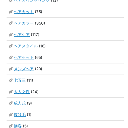
ヘアカウンセリング
(13)
ヘアカット
(75)
ヘアカラー
(350)
ヘアケア
(117)
ヘアスタイル
(16)
ヘアセット
(65)
メンズヘア
(29)
七五三
(11)
大人女性
(24)
成人式
(9)
抜け毛
(1)
接客
(5)