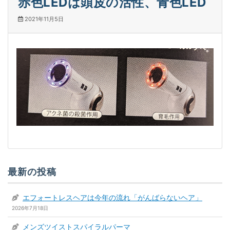
赤色LEDは頭皮の活性、青色LED
2021年11月5日
最新の投稿
エフォートレスヘアは今年の流れ「がんばらないヘア」
2026年7月18日
メンズツイストスパイラルパーマ