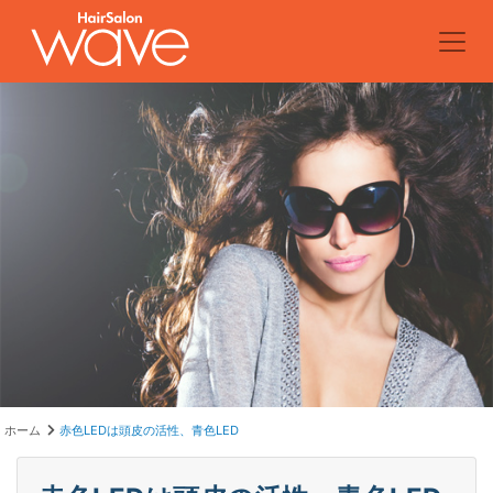
ホーム
赤色LEDは頭皮の活性、青色LED