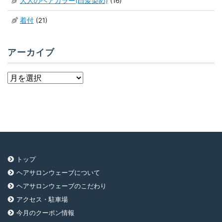
大人のヘアカラー(白髪染め)
(16)
着付
(21)
アーカイブ
ア
ー
カ
イ
ブ
トップ
ヘアサロンウェーブについて
ヘアサロンウェーブのこだわり
アクセス・駐車場
今月のクーポン情報