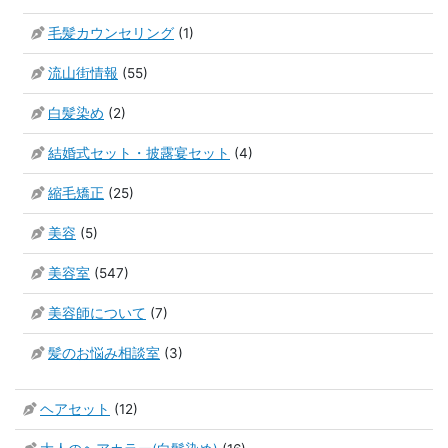
毛髪カウンセリング
(1)
流山街情報
(55)
白髪染め
(2)
結婚式セット・披露宴セット
(4)
縮毛矯正
(25)
美容
(5)
美容室
(547)
美容師について
(7)
髪のお悩み相談室
(3)
ヘアセット
(12)