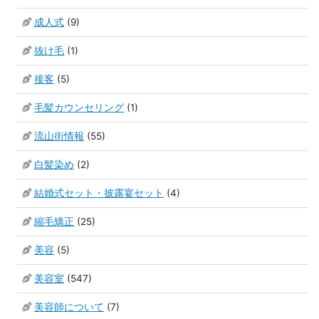
成人式
(9)
抜け毛
(1)
接客
(5)
毛髪カウンセリング
(1)
流山街情報
(55)
白髪染め
(2)
結婚式セット・披露宴セット
(4)
縮毛矯正
(25)
美容
(5)
美容室
(547)
美容師について
(7)