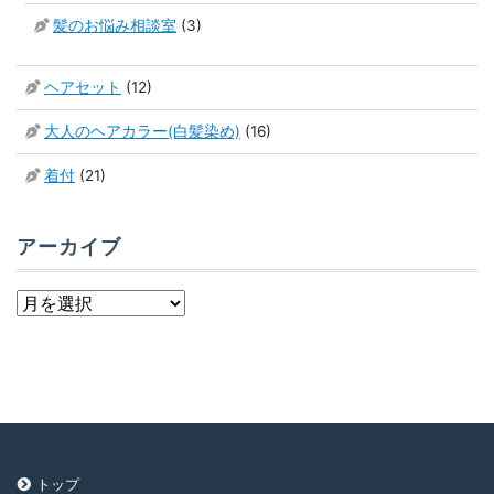
髪のお悩み相談室
(3)
ヘアセット
(12)
大人のヘアカラー(白髪染め)
(16)
着付
(21)
アーカイブ
ア
ー
カ
イ
ブ
トップ