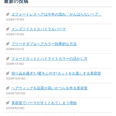
最新の投稿
エフォートレスヘアは今年の流れ「がんばらないヘア」
2026年7月18日
メンズツイストスパイラルパーマ
2026年7月18日
ブリーチダブルヘアカラー効果的な方法
2026年2月21日
フェードカットとハイライトカラーの活かし方
2026年1月18日
切り込み過ぎた(髪をふやす)カットをお直しする美容室
2025年10月18日
ヘアウィッグを品質が高いかつらを作る美容室
2025年10月15日
美容室でパーマがすぐとれてしまう理由
2025年8月29日