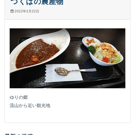
つくばの農産物
2022年2月22日
ゆりの郷
流山から近い観光地