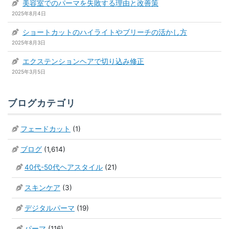
美容室でのパーマを失敗する理由と改善策
2025年8月4日
ショートカットのハイライトやブリーチの活かし方
2025年8月3日
エクステンションヘアで切り込み修正
2025年3月5日
ブログカテゴリ
フェードカット
(1)
ブログ
(1,614)
40代-50代ヘアスタイル
(21)
スキンケア
(3)
デジタルパーマ
(19)
パーマ
(116)