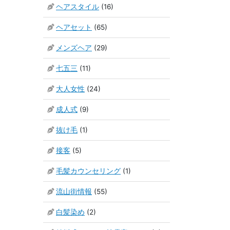
ヘアスタイル
(16)
ヘアセット
(65)
メンズヘア
(29)
七五三
(11)
大人女性
(24)
成人式
(9)
抜け毛
(1)
接客
(5)
毛髪カウンセリング
(1)
流山街情報
(55)
白髪染め
(2)