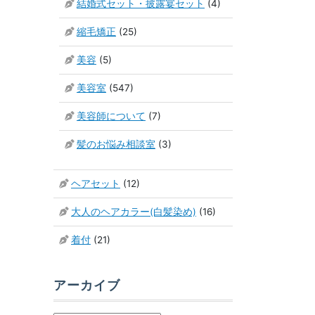
結婚式セット・披露宴セット
(4)
縮毛矯正
(25)
美容
(5)
美容室
(547)
美容師について
(7)
髪のお悩み相談室
(3)
ヘアセット
(12)
大人のヘアカラー(白髪染め)
(16)
着付
(21)
アーカイブ