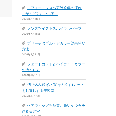
エフォートレスヘアは今年の流れ
「がんばらないヘア」
2026年7月18日
メンズツイストスパイラルパーマ
2026年7月18日
ブリーチダブルヘアカラー効果的な
方法
2026年2月21日
フェードカットとハイライトカラー
の活かし方
2026年1月18日
切り込み過ぎた(髪をふやす)カット
をお直しする美容室
2025年10月18日
ヘアウィッグを品質が高いかつらを
作る美容室