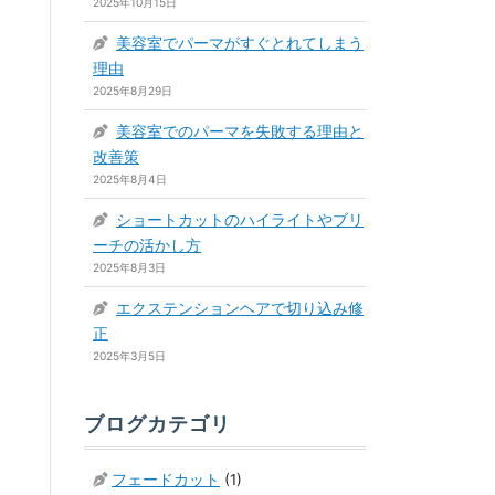
2025年10月15日
美容室でパーマがすぐとれてしまう
理由
2025年8月29日
美容室でのパーマを失敗する理由と
改善策
2025年8月4日
ショートカットのハイライトやブリ
ーチの活かし方
2025年8月3日
エクステンションヘアで切り込み修
正
2025年3月5日
ブログカテゴリ
フェードカット
(1)