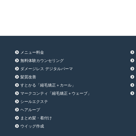
メニュー料金
無料体験カウンセリング
ダメージレス デジタルパーマ
髪質改善
すとかる「縮毛矯正＋カール」
マークコンティ「縮毛矯正＋ウェーブ」
シールエクステ
ヘアループ
まとめ髪・着付け
ウイッグ作成