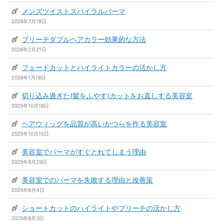
メンズツイストスパイラルパーマ
2026年7月18日
ブリーチダブルヘアカラー効果的な方法
2026年2月21日
フェードカットとハイライトカラーの活かし方
2026年1月18日
切り込み過ぎた(髪をふやす)カットをお直しする美容室
2025年10月18日
ヘアウィッグを品質が高いかつらを作る美容室
2025年10月15日
美容室でパーマがすぐとれてしまう理由
2025年8月29日
美容室でのパーマを失敗する理由と改善策
2025年8月4日
ショートカットのハイライトやブリーチの活かし方
2025年8月3日