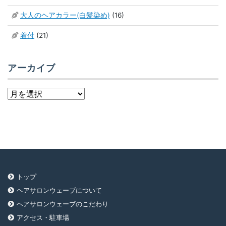
大人のヘアカラー(白髪染め)
(16)
着付
(21)
アーカイブ
ア
ー
カ
イ
ブ
トップ
ヘアサロンウェーブについて
ヘアサロンウェーブのこだわり
アクセス・駐車場