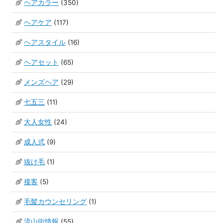
ヘアカラー
(350)
ヘアケア
(117)
ヘアスタイル
(16)
ヘアセット
(65)
メンズヘア
(29)
七五三
(11)
大人女性
(24)
成人式
(9)
抜け毛
(1)
接客
(5)
毛髪カウンセリング
(1)
流山街情報
(55)