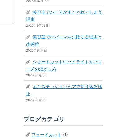
2025年10月15日
美容室でパーマがすぐとれてしまう
理由
2025年8月29日
美容室でのパーマを失敗する理由と
改善策
2025年8月4日
ショートカットのハイライトやブリ
ーチの活かし方
2025年8月3日
エクステンションヘアで切り込み修
正
2025年3月5日
ブログカテゴリ
フェードカット
(1)