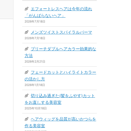
エフォートレスヘアは今年の流れ
「がんばらないヘア」
2026年7月18日
メンズツイストスパイラルパーマ
2026年7月18日
ブリーチダブルヘアカラー効果的な
方法
2026年2月21日
フェードカットとハイライトカラー
の活かし方
2026年1月18日
切り込み過ぎた(髪をふやす)カット
をお直しする美容室
2025年10月18日
ヘアウィッグを品質が高いかつらを
作る美容室