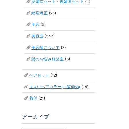
結婚式セット・披露宴セット
(4)
縮毛矯正
(25)
美容
(5)
美容室
(547)
美容師について
(7)
髪のお悩み相談室
(3)
ヘアセット
(12)
大人のヘアカラー(白髪染め)
(16)
着付
(21)
アーカイブ