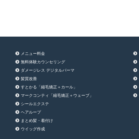
メニュー料金
無料体験カウンセリング
ダメージレス デジタルパーマ
髪質改善
すとかる「縮毛矯正＋カール」
マークコンティ「縮毛矯正＋ウェーブ」
シールエクステ
ヘアループ
まとめ髪・着付け
ウイッグ作成