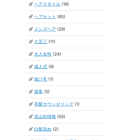
ヘアスタイル
(16)
ヘアセット
(65)
メンズヘア
(29)
七五三
(11)
大人女性
(24)
成人式
(9)
抜け毛
(1)
接客
(5)
毛髪カウンセリング
(1)
流山街情報
(55)
白髪染め
(2)