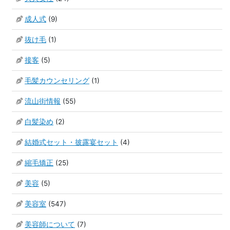
成人式
(9)
抜け毛
(1)
接客
(5)
毛髪カウンセリング
(1)
流山街情報
(55)
白髪染め
(2)
結婚式セット・披露宴セット
(4)
縮毛矯正
(25)
美容
(5)
美容室
(547)
美容師について
(7)