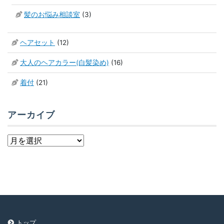
髪のお悩み相談室
(3)
ヘアセット
(12)
大人のヘアカラー(白髪染め)
(16)
着付
(21)
アーカイブ
ア
ー
カ
イ
ブ
トップ