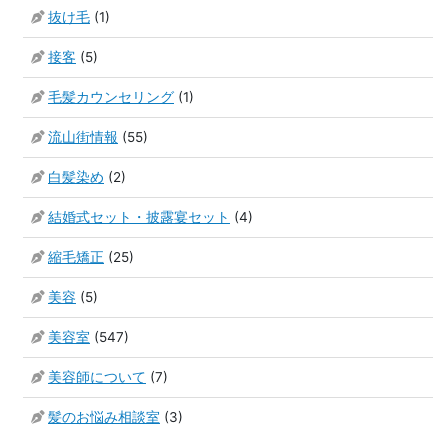
抜け毛
(1)
接客
(5)
毛髪カウンセリング
(1)
流山街情報
(55)
白髪染め
(2)
結婚式セット・披露宴セット
(4)
縮毛矯正
(25)
美容
(5)
美容室
(547)
美容師について
(7)
髪のお悩み相談室
(3)