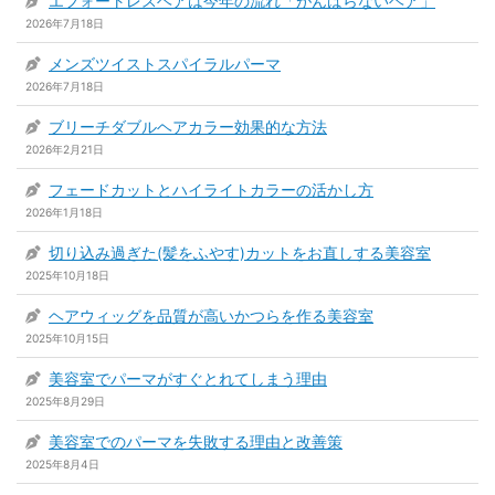
エフォートレスヘアは今年の流れ「がんばらないヘア」
2026年7月18日
メンズツイストスパイラルパーマ
2026年7月18日
ブリーチダブルヘアカラー効果的な方法
2026年2月21日
フェードカットとハイライトカラーの活かし方
2026年1月18日
切り込み過ぎた(髪をふやす)カットをお直しする美容室
2025年10月18日
ヘアウィッグを品質が高いかつらを作る美容室
2025年10月15日
美容室でパーマがすぐとれてしまう理由
2025年8月29日
美容室でのパーマを失敗する理由と改善策
2025年8月4日