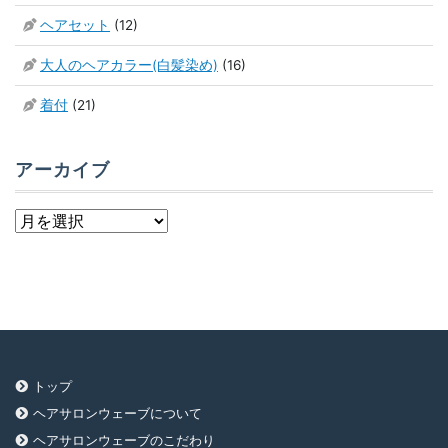
ヘアセット
(12)
大人のヘアカラー(白髪染め)
(16)
着付
(21)
アーカイブ
ア
ー
カ
イ
ブ
トップ
ヘアサロンウェーブについて
ヘアサロンウェーブのこだわり