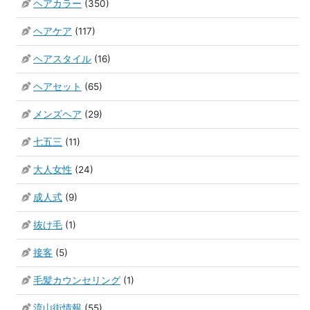
ヘアカラー
(350)
ヘアケア
(117)
ヘアスタイル
(16)
ヘアセット
(65)
メンズヘア
(29)
七五三
(11)
大人女性
(24)
成人式
(9)
抜け毛
(1)
接客
(5)
毛髪カウンセリング
(1)
流山街情報
(55)