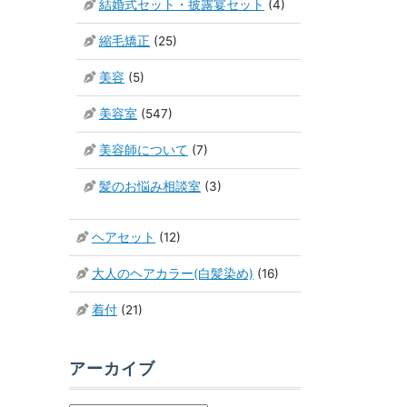
結婚式セット・披露宴セット
(4)
縮毛矯正
(25)
美容
(5)
美容室
(547)
美容師について
(7)
髪のお悩み相談室
(3)
ヘアセット
(12)
大人のヘアカラー(白髪染め)
(16)
着付
(21)
アーカイブ