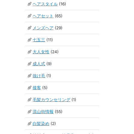
ヘアスタイル
(16)
ヘアセット
(65)
メンズヘア
(29)
七五三
(11)
大人女性
(24)
成人式
(9)
抜け毛
(1)
接客
(5)
毛髪カウンセリング
(1)
流山街情報
(55)
白髪染め
(2)