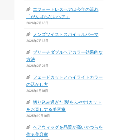
エフォートレスヘアは今年の流れ
「がんばらないヘア」
2026年7月18日
メンズツイストスパイラルパーマ
2026年7月18日
ブリーチダブルヘアカラー効果的な
方法
2026年2月21日
フェードカットとハイライトカラー
の活かし方
2026年1月18日
切り込み過ぎた(髪をふやす)カット
をお直しする美容室
2025年10月18日
ヘアウィッグを品質が高いかつらを
作る美容室