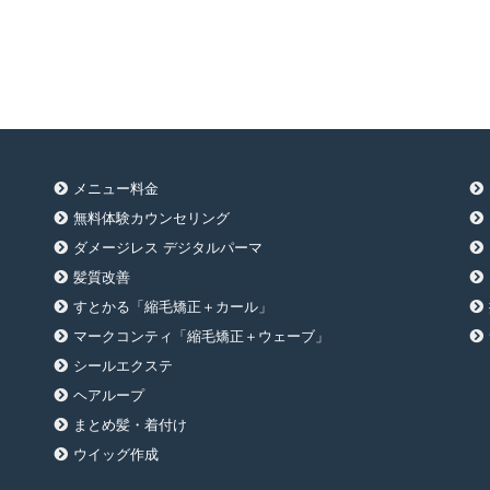
メニュー料金
無料体験カウンセリング
ダメージレス デジタルパーマ
髪質改善
すとかる「縮毛矯正＋カール」
マークコンティ「縮毛矯正＋ウェーブ」
シールエクステ
ヘアループ
まとめ髪・着付け
ウイッグ作成