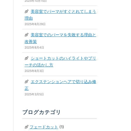
2025年10月15日
美容室でパーマがすぐとれてしまう
理由
2025年8月29日
美容室でのパーマを失敗する理由と
改善策
2025年8月4日
ショートカットのハイライトやブリ
ーチの活かし方
2025年8月3日
エクステンションヘアで切り込み修
正
2025年3月5日
ブログカテゴリ
フェードカット
(1)