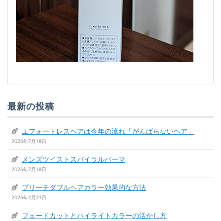
最新の投稿
エフォートレスヘアは今年の流れ「がんばらないヘア」
2026年7月18日
メンズツイストスパイラルパーマ
2026年7月18日
ブリーチダブルヘアカラー効果的な方法
2026年2月21日
フェードカットとハイライトカラーの活かし方