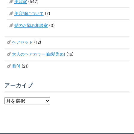
美容室
(547)
美容師について
(7)
髪のお悩み相談室
(3)
ヘアセット
(12)
大人のヘアカラー(白髪染め)
(16)
着付
(21)
アーカイブ
ア
ー
カ
イ
ブ