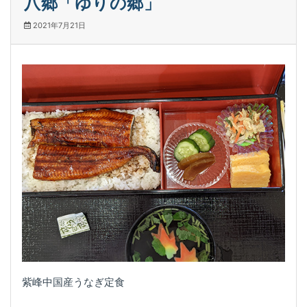
八郷「ゆりの郷」
2021年7月21日
紫峰中国産うなぎ定食