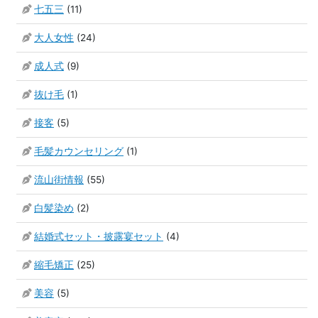
七五三
(11)
大人女性
(24)
成人式
(9)
抜け毛
(1)
接客
(5)
毛髪カウンセリング
(1)
流山街情報
(55)
白髪染め
(2)
結婚式セット・披露宴セット
(4)
縮毛矯正
(25)
美容
(5)