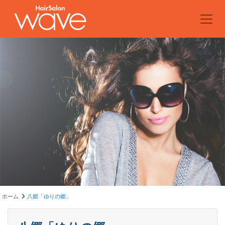
ホーム
八郷「ゆりの郷」