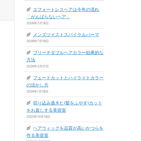
エフォートレスヘアは今年の流れ
「がんばらないヘア」
2026年7月18日
メンズツイストスパイラルパーマ
2026年7月18日
ブリーチダブルヘアカラー効果的な
方法
2026年2月21日
フェードカットとハイライトカラー
の活かし方
2026年1月18日
切り込み過ぎた(髪をふやす)カット
をお直しする美容室
2025年10月18日
ヘアウィッグを品質が高いかつらを
作る美容室