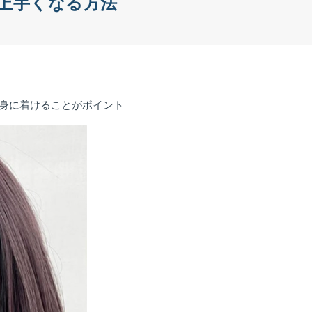
上手くなる方法
芯を身に着けることがポイント