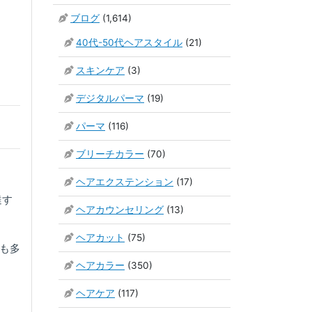
ブログ
(1,614)
40代-50代ヘアスタイル
(21)
スキンケア
(3)
デジタルパーマ
(19)
パーマ
(116)
ブリーチカラー
(70)
ヘアエクステンション
(17)
達す
ヘアカウンセリング
(13)
ヘアカット
(75)
も多
ヘアカラー
(350)
ヘアケア
(117)