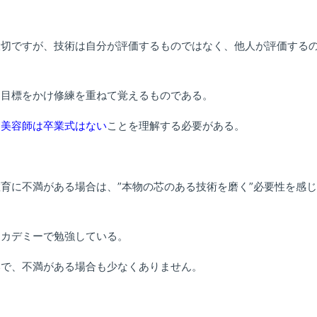
大切ですが、技術は自分が評価するものではなく、他人が評価する
期目標をかけ修練を重ねて覚えるものである。
も
美容師は卒業式はない
ことを理解する必要がある。
育に不満がある場合は、”本物の芯のある技術を磨く”必要性を感
アカデミーで勉強している。
いで、不満がある場合も少なくありません。