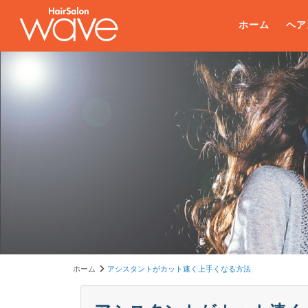
ホーム
ヘア
ホーム
アシスタントがカット速く上手くなる方法