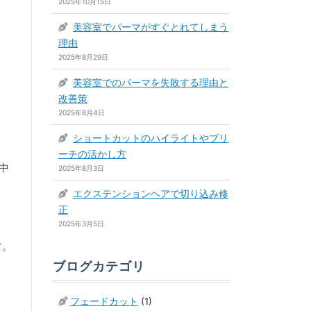
2025年10月15日
美容室でパーマがすぐとれてしまう
理由
2025年8月29日
美容室でのパーマを失敗する理由と
改善策
2025年8月4日
ショートカットのハイライトやブリ
ーチの活かし方
中
2025年8月3日
エクステンションヘアで切り込み修
正
2025年3月5日
す。
ブログカテゴリ
フェードカット
(1)