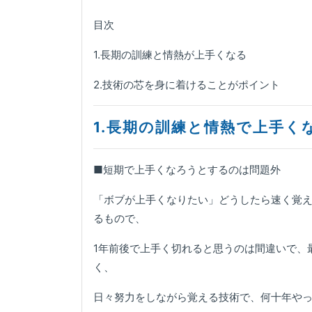
目次
1.長期の訓練と情熱が上手くなる
2.技術の芯を身に着けることがポイント
1.長期の訓練と情熱で上手く
■短期で上手くなろうとするのは問題外
「ボブが上手くなりたい」どうしたら速く覚
るもので、
1年前後で上手く切れると思うのは間違いで、
く、
日々努力をしながら覚える技術で、何十年や