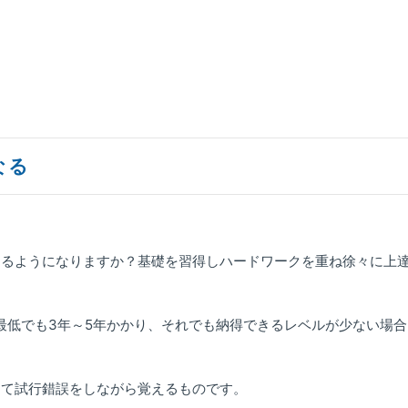
なる
えるようになりますか？基礎を習得しハードワークを重ね徐々に上
最低でも3年～5年かかり、それでも納得できるレベルが少ない場合
って試行錯誤をしながら覚えるものです。