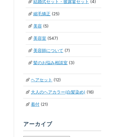
結婚式セット・披露宴セット
(4)
縮毛矯正
(25)
美容
(5)
美容室
(547)
美容師について
(7)
髪のお悩み相談室
(3)
ヘアセット
(12)
大人のヘアカラー(白髪染め)
(16)
着付
(21)
アーカイブ