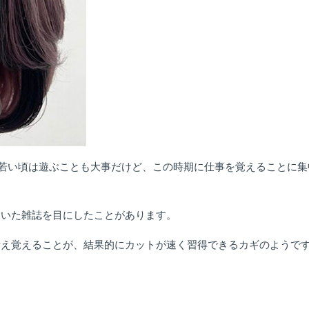
若い頃は遊ぶことも大事だけど、この時期に仕事を覚えることに集
ていた雑誌を目にしたことがあります。
考え覚えることが、結果的にカットが速く習得できるカギのようで