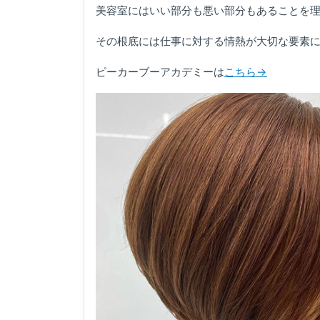
美容室にはいい部分も悪い部分もあることを
その根底には仕事に対する情熱が大切な要素
ピーカーブーアカデミーは
こちら→