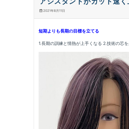
アシスタントがカット速く
2021年8月11日
短期よりも長期の目標を立てる
1.長期の訓練と情熱が上手くなる 2.技術の