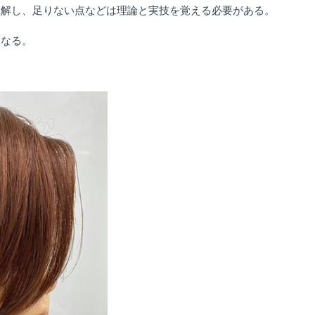
理解し、足りない点などは理論と実技を覚える必要がある。
になる。