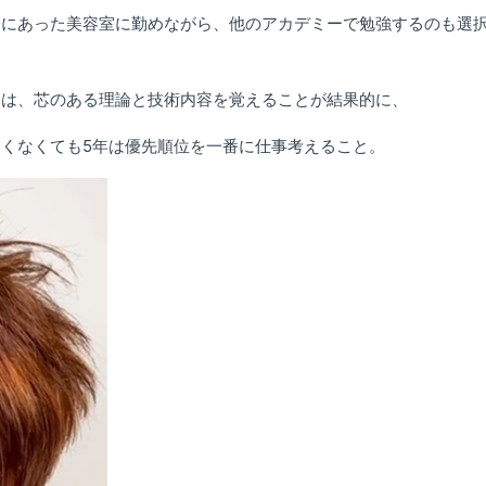
分にあった美容室に勤めながら、他のアカデミーで勉強するのも選
には、芯のある理論と技術内容を覚えることが結果的に、
くなくても5年は優先順位を一番に仕事考えること。