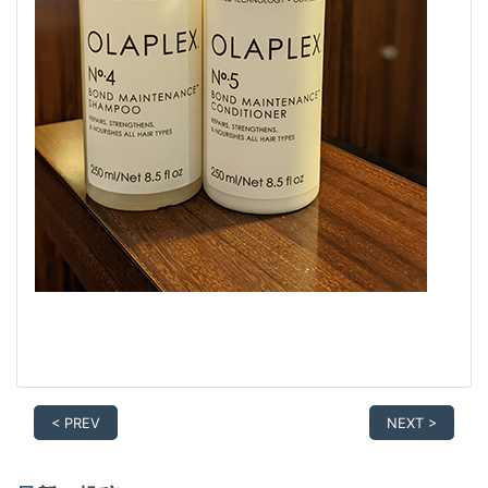
< PREV
NEXT >