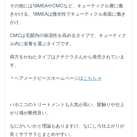
その他には18MEAやCMCなど、キューティクル層に働
きかける、18MEAは撥水性でキューティクル表面に働き
かけ、
CMCは毛髪内の保湿性を高めるタイプで、キューティク
ル内に栄養を運ぶタイプです。
両方をかねたタイプはクチクラさんから発売されていま
す。
＊ヘアメークピースホームページは
こちら→
ハホニコのトリートメントも人気が高い、髪触りや仕上
がり感が断然良い、
なにがいいかと理論もありますけ、なにしろ仕上がりが
良くサラサラとまとめやすい。