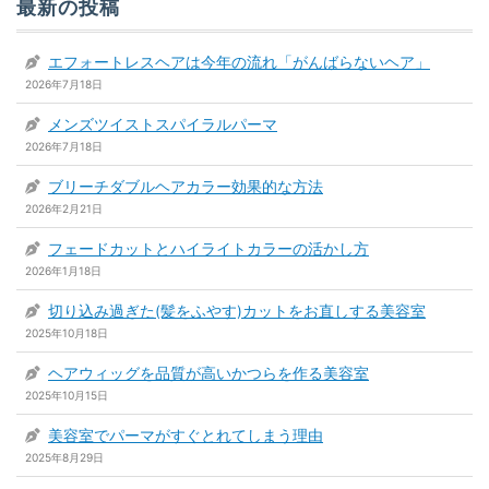
最新の投稿
エフォートレスヘアは今年の流れ「がんばらないヘア」
2026年7月18日
メンズツイストスパイラルパーマ
2026年7月18日
ブリーチダブルヘアカラー効果的な方法
2026年2月21日
フェードカットとハイライトカラーの活かし方
2026年1月18日
切り込み過ぎた(髪をふやす)カットをお直しする美容室
2025年10月18日
ヘアウィッグを品質が高いかつらを作る美容室
2025年10月15日
美容室でパーマがすぐとれてしまう理由
2025年8月29日