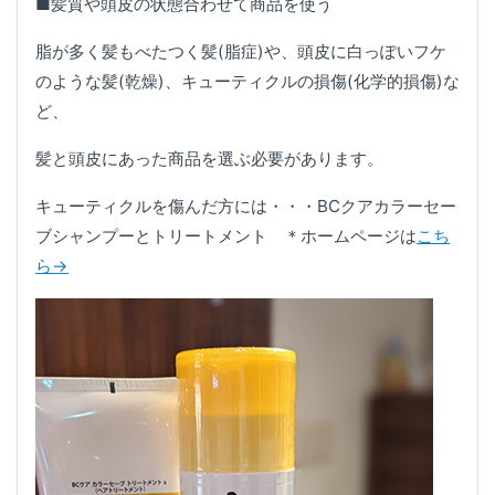
■髪質や頭皮の状態合わせて商品を使う
脂が多く髪もべたつく髪(脂症)や、頭皮に白っぽいフケ
のような髪(乾燥)、キューティクルの損傷(化学的損傷)な
ど、
髪と頭皮にあった商品を選ぶ必要があります。
キューティクルを傷んだ方には・・・BCクアカラーセー
ブシャンプーとトリートメント ＊ホームページは
こち
ら→