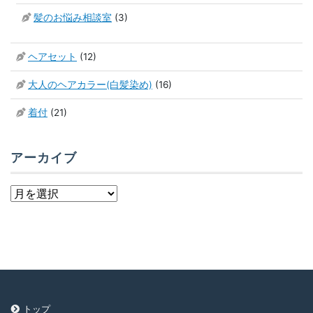
髪のお悩み相談室
(3)
ヘアセット
(12)
大人のヘアカラー(白髪染め)
(16)
着付
(21)
アーカイブ
ア
ー
カ
イ
ブ
トップ