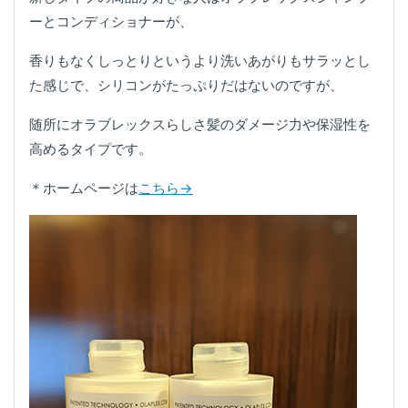
ーとコンディショナーが、
香りもなくしっとりというより洗いあがりもサラッとし
た感じで、シリコンがたっぷりだはないのですが、
随所にオラブレックスらしさ髪のダメージ力や保湿性を
高めるタイプです。
＊ホームページは
こちら→