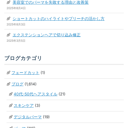
美容室でのパーマを失敗する理由と改善策
2025年8月4日
ショートカットのハイライトやブリーチの活かし方
2025年8月3日
エクステンションヘアで切り込み修正
2025年3月5日
ブログカテゴリ
フェードカット
(1)
ブログ
(1,614)
40代-50代ヘアスタイル
(21)
スキンケア
(3)
デジタルパーマ
(19)