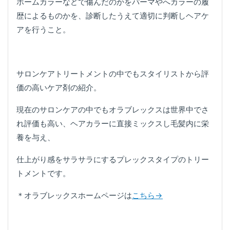
ホームカラーなどで傷んだのかをパーマやへカラーの履
歴によるものかを、診断したうえて適切に判断しヘアケ
アを行うこと。
サロンケアトリートメントの中でもスタイリストから評
価の高いケア剤の紹介。
現在のサロンケアの中でもオラブレックスは世界中でさ
れ評価も高い、ヘアカラーに直接ミックスし毛髪内に栄
養を与え、
仕上がり感をサラサラにするプレックスタイプのトリー
トメントです。
＊オラブレックスホームページは
こちら→