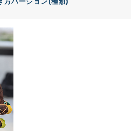
方バージョン(種類)