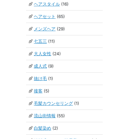
ヘアスタイル
(16)
ヘアセット
(65)
メンズヘア
(29)
七五三
(11)
大人女性
(24)
成人式
(9)
抜け毛
(1)
接客
(5)
毛髪カウンセリング
(1)
流山街情報
(55)
白髪染め
(2)