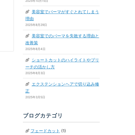
2025年10月15日
美容室でパーマがすぐとれてしまう
理由
2025年8月29日
美容室でのパーマを失敗する理由と
改善策
2025年8月4日
ショートカットのハイライトやブリ
ーチの活かし方
2025年8月3日
エクステンションヘアで切り込み修
正
2025年3月5日
ブログカテゴリ
フェードカット
(1)