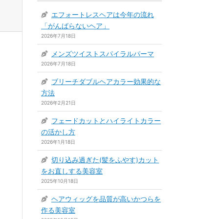
エフォートレスヘアは今年の流れ
「がんばらないヘア」
2026年7月18日
メンズツイストスパイラルパーマ
2026年7月18日
ブリーチダブルヘアカラー効果的な
方法
2026年2月21日
フェードカットとハイライトカラー
の活かし方
2026年1月18日
切り込み過ぎた(髪をふやす)カット
をお直しする美容室
2025年10月18日
ヘアウィッグを品質が高いかつらを
作る美容室