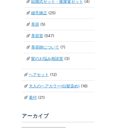
結婚式セット・披露宴セット
(4)
縮毛矯正
(25)
美容
(5)
美容室
(547)
美容師について
(7)
髪のお悩み相談室
(3)
ヘアセット
(12)
大人のヘアカラー(白髪染め)
(16)
着付
(21)
アーカイブ