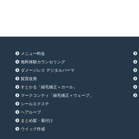
メニュー料金
無料体験カウンセリング
ダメージレス デジタルパーマ
髪質改善
すとかる「縮毛矯正＋カール」
マークコンティ「縮毛矯正＋ウェーブ」
シールエクステ
ヘアループ
まとめ髪・着付け
ウイッグ作成