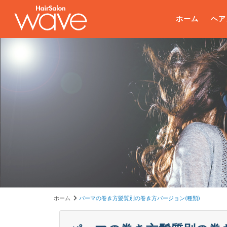
ホーム
ヘア
ホーム
パーマの巻き方髪質別の巻き方バージョン(種類)