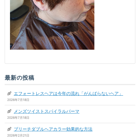
最新の投稿
エフォートレスヘアは今年の流れ「がんばらないヘア」
2026年7月18日
メンズツイストスパイラルパーマ
2026年7月18日
ブリーチダブルヘアカラー効果的な方法
2026年2月21日