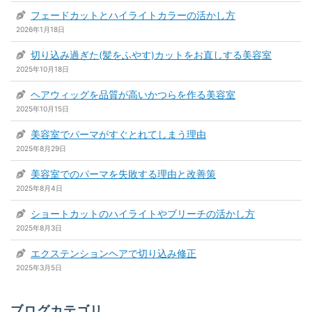
フェードカットとハイライトカラーの活かし方
2026年1月18日
切り込み過ぎた(髪をふやす)カットをお直しする美容室
2025年10月18日
ヘアウィッグを品質が高いかつらを作る美容室
2025年10月15日
美容室でパーマがすぐとれてしまう理由
2025年8月29日
美容室でのパーマを失敗する理由と改善策
2025年8月4日
ショートカットのハイライトやブリーチの活かし方
2025年8月3日
エクステンションヘアで切り込み修正
2025年3月5日
ブログカテゴリ