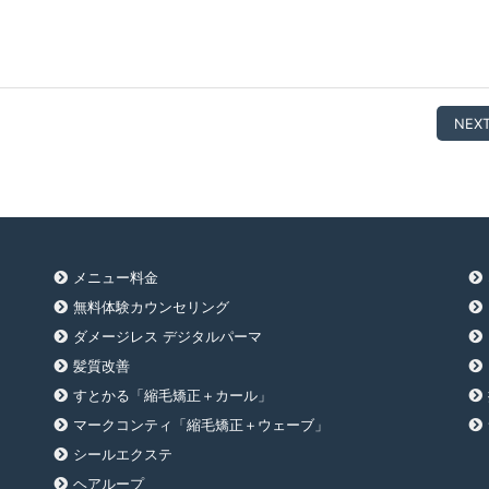
NEXT
メニュー料金
無料体験カウンセリング
ダメージレス デジタルパーマ
髪質改善
すとかる「縮毛矯正＋カール」
マークコンティ「縮毛矯正＋ウェーブ」
シールエクステ
ヘアループ