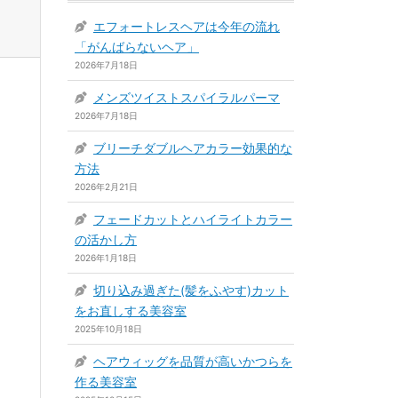
エフォートレスヘアは今年の流れ
「がんばらないヘア」
2026年7月18日
メンズツイストスパイラルパーマ
2026年7月18日
ブリーチダブルヘアカラー効果的な
方法
2026年2月21日
フェードカットとハイライトカラー
の活かし方
2026年1月18日
切り込み過ぎた(髪をふやす)カット
をお直しする美容室
2025年10月18日
ヘアウィッグを品質が高いかつらを
作る美容室