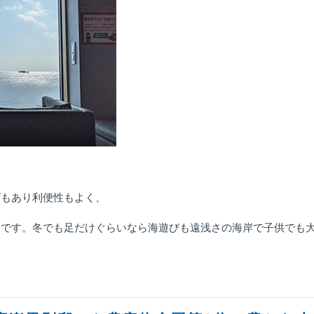
グもあり利便性もよく、
めです。冬でも足だけぐらいなら海遊びも遠浅さの海岸で子供でも