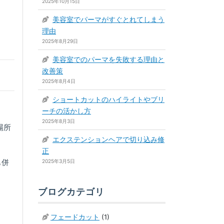
2025年10月15日
美容室でパーマがすぐとれてしまう
理由
2025年8月29日
美容室でのパーマを失敗する理由と
改善策
2025年8月4日
ショートカットのハイライトやブリ
ーチの活かし方
2025年8月3日
場所
エクステンションヘアで切り込み修
正
も併
2025年3月5日
ブログカテゴリ
フェードカット
(1)