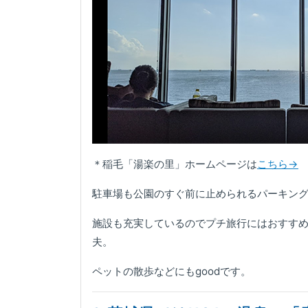
＊稲毛「湯楽の里」ホームページは
こちら→
駐車場も公園のすぐ前に止められるパーキン
施設も充実しているのでプチ旅行にはおすす
夫。
ペットの散歩などにもgoodです。