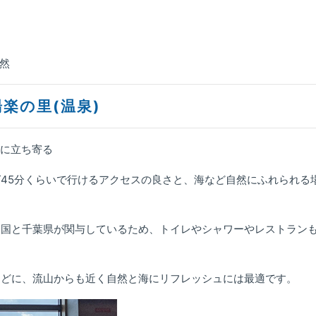
自然
湯楽の里(温泉)
里に立ち寄る
45分くらいで行けるアクセスの良さと、海など自然にふれられる
、国と千葉県が関与しているため、トイレやシャワーやレストラン
などに、流山からも近く自然と海にリフレッシュには最適です。