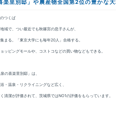
喜楽里
別邸」
や農産物全国第2位の豊かな大
地のつくば
る地域で、つい最近でも秋篠宮の息子さんが、
集まる。「東京大学にも毎年20人」合格する。
ショッピングモールや、コストコなどの買い物などもできる。
温泉の喜楽里別邸」は、
盤浴・温泉・リクライニングなど広く、
く清潔が評価されて、茨城県ではNO1の評価をもらっています。