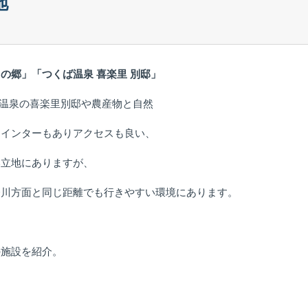
地
りの郷」
「つくば温泉 喜楽里 別邸」
1の温泉の喜楽里別邸や農産物と自然
もインターもありアクセスも良い、
い立地にありますが、
奈川方面と同じ距離でも行きやすい環境にあります。
の施設を紹介。