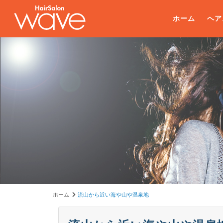
ホーム
ヘア
ホーム
流山から近い海や山や温泉地