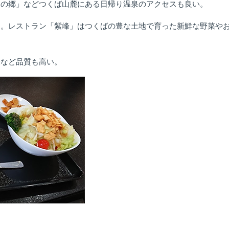
りの郷」などつくば山麓にある日帰り温泉のアクセスも良い。
め。レストラン「紫峰」はつくばの豊な土地で育った新鮮な野菜や
米など品質も高い。