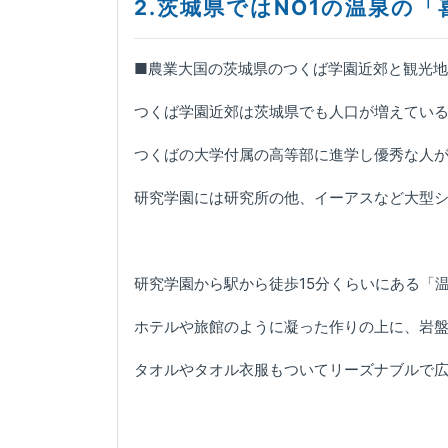
2.茨城県ではNO1の温泉の「
■農業大国の茨城県のつくば学園近郊と観光
つくば学園近郊は茨城県でも人口が増えてい
つくばの大学付属の高等部に進学し優秀な人が
研究学園には研究所の他、イーアスなど大型
研究学園から駅から徒歩15分くらいにある「
ホテルや旅館のように凝った作りの上に、岩
タオルやタオル衣服もついてリーズナブルで広