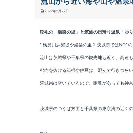
流山から近い海や山や温泉
2022年2月22日
稲毛の「湯楽の里」と筑波の日帰り温泉「ゆ
1.検見川浜突堤や湯楽の里 2.茨城県ではNO
流山は茨城県や千葉県の観光地も近く、高速
都内を抜ける箱根や伊豆は、混んで行きづら
茨城県は空いているので、距離があっても神
茨城県のつくば方面と千葉県の東京湾の近く