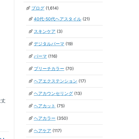
ブログ
(1,614)
40代-50代ヘアスタイル
(21)
スキンケア
(3)
デジタルパーマ
(19)
パーマ
(116)
ブリーチカラー
(70)
ヘアエクステンション
(17)
ヘアカウンセリング
(13)
大丈
ヘアカット
(75)
ヘアカラー
(350)
ヘアケア
(117)