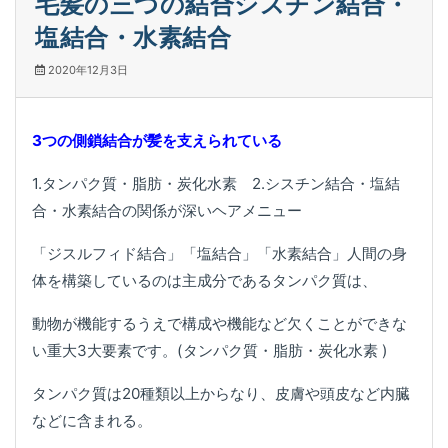
毛髪の三つの結合シスチン結合・
塩結合・水素結合
2020年12月3日
3つの側鎖結合が髪を支えられている
1.タンパク質・脂肪・炭化水素 2.シスチン結合・塩結
合・水素結合の関係が深いヘアメニュー
「ジスルフィド結合」「塩結合」「水素結合」人間の身
体を構築しているのは主成分であるタンパク質は、
動物が機能するうえで構成や機能など欠くことができな
い重大3大要素です。(タンパク質・脂肪・炭化水素 )
タンパク質は20種類以上からなり、皮膚や頭皮など内臓
などに含まれる。