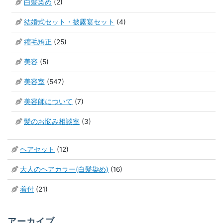
白髪染め
(2)
結婚式セット・披露宴セット
(4)
縮毛矯正
(25)
美容
(5)
美容室
(547)
美容師について
(7)
髪のお悩み相談室
(3)
ヘアセット
(12)
大人のヘアカラー(白髪染め)
(16)
着付
(21)
アーカイブ