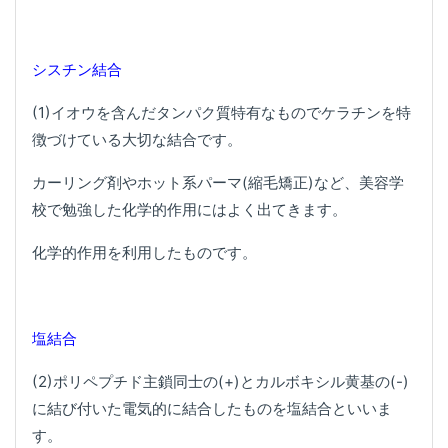
シスチン結合
(1)イオウを含んだタンパク質特有なものでケラチンを特
徴づけている大切な結合です。
カーリング剤やホット系パーマ(縮毛矯正)など、美容学
校で勉強した化学的作用にはよく出てきます。
化学的作用を利用したものです。
塩結合
(2)ポリペプチド主鎖同士の(+)とカルボキシル黄基の(-)
に結び付いた電気的に結合したものを塩結合といいま
す。