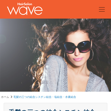
ホーム
毛髪の三つの結合シスチン結合・塩結合・水素結合