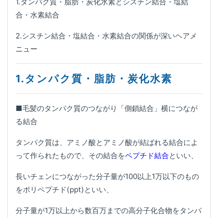
1.タンパク質・脂肪・炭化水素とシスチン結合・塩結
合・水素結合
2.シスチン結合・塩結合・水素結合の関係が深いヘアメ
ニュー
1.タンパク質・脂肪・炭化水素
■毛髪のタンパク質のつながり「側鎖結合」横につなが
る結合
タンパク質は、アミノ酸とアミノ酸が結ばれる結合によ
って作られたもので、その結合を
ペプチド結合
といい、
長いチェンにつながった分子量が100以上1万以下のもの
をポリペプチド(ppt)といい、
分子量が1万以上から数百万までの高分子化合物をタンパ