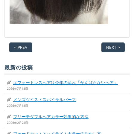
< PREV
NEXT >
最新の投稿
エフォートレスヘアは今年の流れ「がんばらないヘア」
2026年7月18日
メンズツイストスパイラルパーマ
2026年7月18日
ブリーチダブルヘアカラー効果的な方法
2026年2月21日
フェードカットとハイライトカラーの活かし方