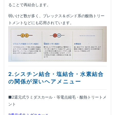
ることで再結合します。
弱いけど数が多く、プレックス＆ボンド系の酸熱トリー
トメントなどにも応用されています。
2.シスチン結合・塩結合・水素結合
の関係が深いヘアメニュー
■2還元式ラミダスカール・等電点縮毛・酸熱トリートメ
ント