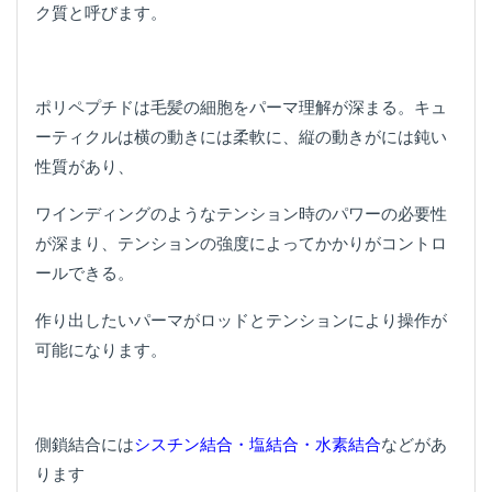
ク質と呼びます。
ポリペプチドは毛髪の細胞をパーマ理解が深まる。キュ
ーティクルは横の動きには柔軟に、縦の動きがには鈍い
性質があり、
ワインディングのようなテンション時のパワーの必要性
が深まり、テンションの強度によってかかりがコントロ
ールできる。
作り出したいパーマがロッドとテンションにより操作が
可能になります。
側鎖結合には
シスチン結合・塩結合・水素結合
などがあ
ります