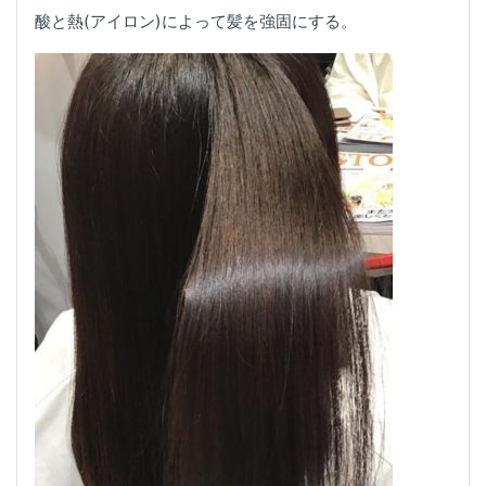
酸と熱(アイロン)によって髪を強固にする。