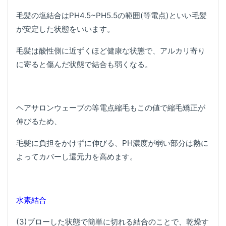
毛髪の塩結合はPH4.5~PH5.5の範囲(等電点)といい毛髪
が安定した状態をいいます。
毛髪は酸性側に近ずくほど健康な状態で、アルカリ寄り
に寄ると傷んだ状態で結合も弱くなる。
ヘアサロンウェーブの等電点縮毛もこの値で縮毛矯正が
伸びるため、
毛髪に負担をかけずに伸びる、PH濃度が弱い部分は熱に
よってカバーし還元力を高めます。
水素結合
(3)ブローした状態で簡単に切れる結合のことで、乾燥す