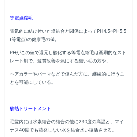
等電点縮毛
電気的に結び付いた塩結合と関係によってPH4.5~PH5.5
(等電点)の健康毛の値。
PHがこの値で還元し酸化する等電点縮毛は画期的なスト
レート剤で、髪質改善を気にする細い毛の方や、
ヘアカラーやパーマなどで傷んだ方に、継続的に行うこ
とを可能にしている。
酸熱トリートメント
毛髪内には水素結合の結合の他に230度の高温と、マイ
ナス40度でも蒸発しない水を結合水い復活させる。