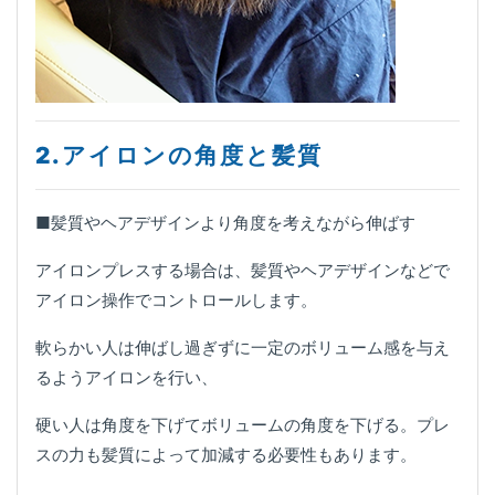
2.アイロンの角度と髪質
■髪質やヘアデザインより角度を考えながら伸ばす
アイロンプレスする場合は、髪質やヘアデザインなどで
アイロン操作でコントロールします。
軟らかい人は伸ばし過ぎずに一定のボリューム感を与え
るようアイロンを行い、
硬い人は角度を下げてボリュームの角度を下げる。プレ
スの力も髪質によって加減する必要性もあります。