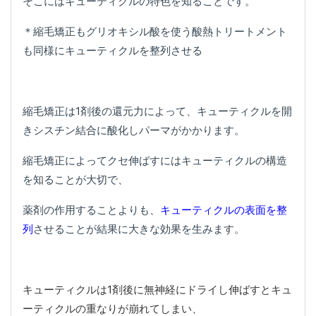
そこにはキューティクルの特色を知ることです。
＊縮毛矯正もグリオキシル酸を使う酸熱トリートメント
も同様にキューティクルを整列させる
縮毛矯正は1剤後の還元力によって、キューティクルを開
きシスチン結合に酸化しパーマがかかります。
縮毛矯正によってクセ伸ばすにはキューティクルの構造
を知ることが大切で、
薬剤の作用することよりも、
キューティクルの表面を整
列
させることが結果に大きな効果を生みます。
キューティクルは1剤後に無神経にドライし伸ばすとキュ
ーティクルの重なりが崩れてしまい、