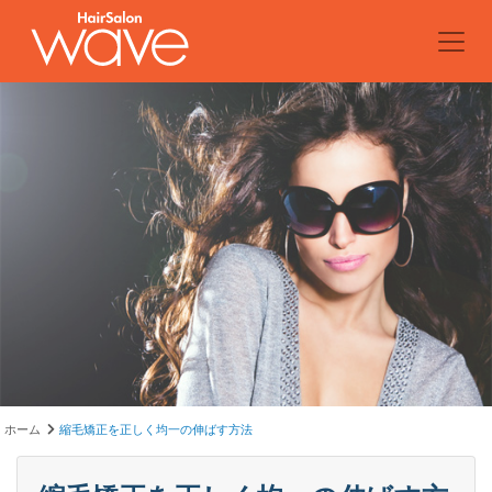
ホーム
縮毛矯正を正しく均一の伸ばす方法