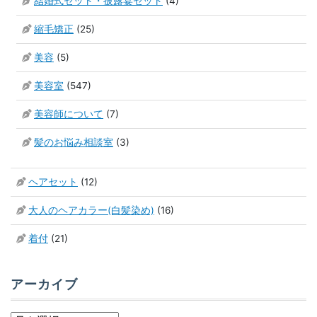
結婚式セット・披露宴セット
(4)
縮毛矯正
(25)
美容
(5)
美容室
(547)
美容師について
(7)
髪のお悩み相談室
(3)
ヘアセット
(12)
大人のヘアカラー(白髪染め)
(16)
着付
(21)
アーカイブ