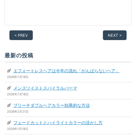
< PREV
NEXT >
最新の投稿
エフォートレスヘアは今年の流れ「がんばらないヘア」
2026年7月18日
メンズツイストスパイラルパーマ
2026年7月18日
ブリーチダブルヘアカラー効果的な方法
2026年2月21日
フェードカットとハイライトカラーの活かし方
2026年1月18日