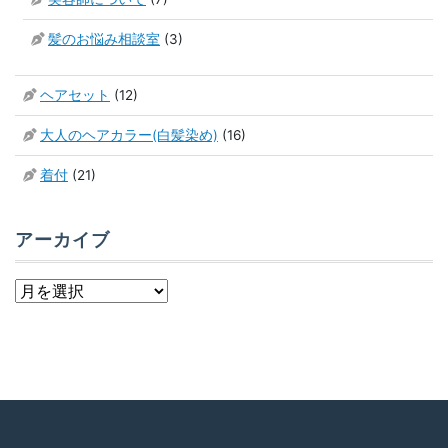
髪のお悩み相談室
(3)
ヘアセット
(12)
大人のヘアカラー(白髪染め)
(16)
着付
(21)
アーカイブ
ア
ー
カ
イ
ブ