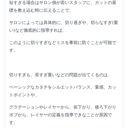
短すぎる場合はサロン側が若いスタッフに、カットの基
礎を教え込む時に伝えることで、
サロンによっては具体的に、切り過ぎや、切らなすぎ(重
い)など徹底的に指導すれば、
このように切りすぎなどミスを事前に防ぐことが可能で
す。
切りすぎも、長すぎ重いなどの問題が出てくるのは、
ベーシックなカタチをシルエットバランス、量感、カッ
トポイントや、
グラデーションやレイヤーから、前下がり、後ろ下がり
ボブから、レイヤーの定義を指導できなことが原因で
す。