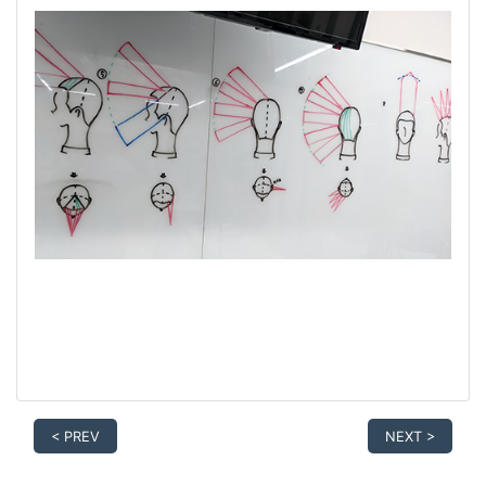
< PREV
NEXT >