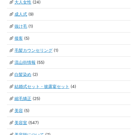
大人女性
(24)
成人式
(9)
抜け毛
(1)
接客
(5)
毛髪カウンセリング
(1)
流山街情報
(55)
白髪染め
(2)
結婚式セット・披露宴セット
(4)
縮毛矯正
(25)
美容
(5)
美容室
(547)
美容師について
(7)