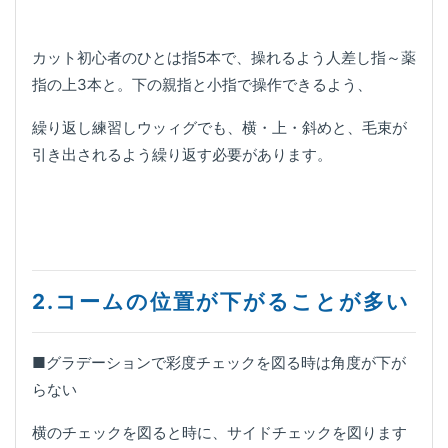
カット初心者のひとは指5本で、操れるよう人差し指～薬
指の上3本と。下の親指と小指で操作できるよう、
繰り返し練習しウッィグでも、横・上・斜めと、毛束が
引き出されるよう繰り返す必要があります。
2.コームの位置が下がることが多い
■グラデーションで彩度チェックを図る時は角度が下が
らない
横のチェックを図ると時に、サイドチェックを図ります