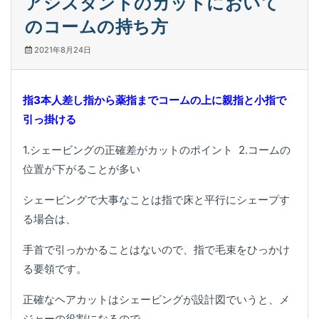
アシスタントのカットにおいて
のコームの持ち方
2021年8月24日
指3本人差し指から薬指までコームの上に親指と小指で
引っ掛ける
1.シェービングの正確差がカットのポイント 2.コームの
位置が下がることが多い
シェービングで大事なことは指で床と平行にシェープす
る場合は、
手首で引っかかることはないので、指で毛束をひっかけ
る要領です。
正確なヘアカットはシェービングが設計図でいうと、メ
ジャーの役割になるので、