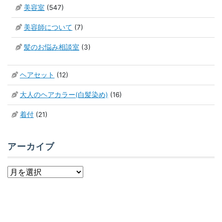
美容室
(547)
美容師について
(7)
髪のお悩み相談室
(3)
ヘアセット
(12)
大人のヘアカラー(白髪染め)
(16)
着付
(21)
アーカイブ
ア
ー
カ
イ
ブ