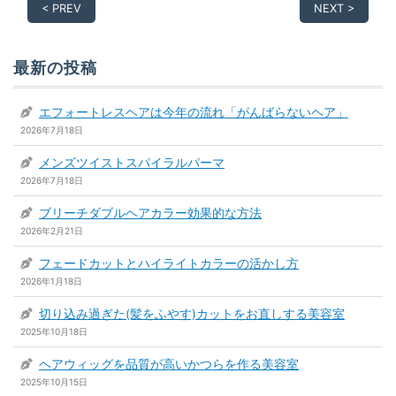
< PREV
NEXT >
最新の投稿
エフォートレスヘアは今年の流れ「がんばらないヘア」
2026年7月18日
メンズツイストスパイラルパーマ
2026年7月18日
ブリーチダブルヘアカラー効果的な方法
2026年2月21日
フェードカットとハイライトカラーの活かし方
2026年1月18日
切り込み過ぎた(髪をふやす)カットをお直しする美容室
2025年10月18日
ヘアウィッグを品質が高いかつらを作る美容室
2025年10月15日