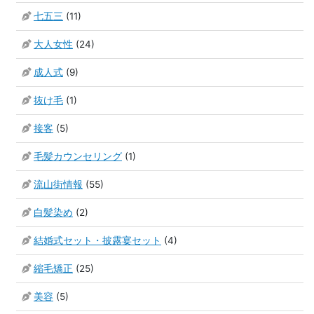
七五三
(11)
大人女性
(24)
成人式
(9)
抜け毛
(1)
接客
(5)
毛髪カウンセリング
(1)
流山街情報
(55)
白髪染め
(2)
結婚式セット・披露宴セット
(4)
縮毛矯正
(25)
美容
(5)