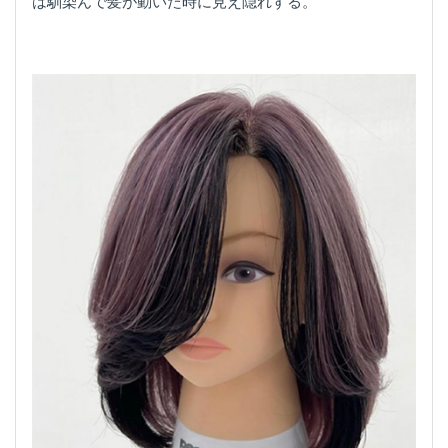
は馴染んで髪が動いた時に見え隠れする。