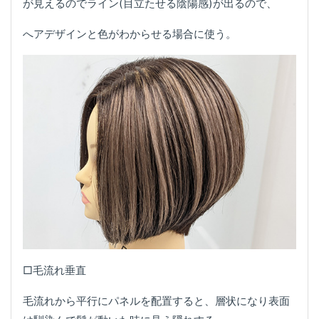
が見えるのでライン(目立たせる陰陽感)が出るので、
へアデザインと色がわからせる場合に使う。
□毛流れ垂直
毛流れから平行にパネルを配置すると、層状になり表面