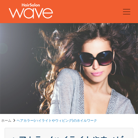
ホーム
ヘアカラー(ハイライトやウィビング)のホイルワーク