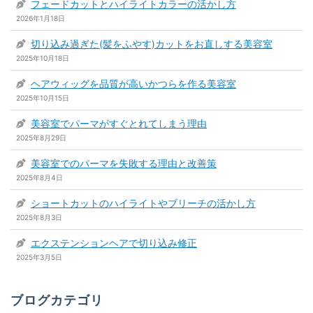
フェードカットとハイライトカラーの活かし方
2026年1月18日
切り込み過ぎた(髪をふやす)カットをお直しする美容室
2025年10月18日
ヘアウィッグを品質が高いかつらを作る美容室
2025年10月15日
美容室でパーマがすぐとれてしまう理由
2025年8月29日
美容室でのパーマを失敗する理由と改善策
2025年8月4日
ショートカットのハイライトやブリーチの活かし方
2025年8月3日
エクステンションヘアで切り込み修正
2025年3月5日
ブログカテゴリ