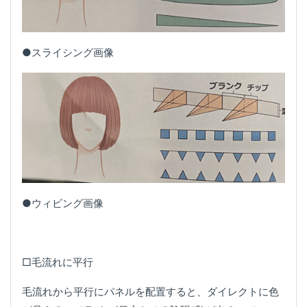
●スライシング画像
●ウィビング画像
□毛流れに平行
毛流れから平行にパネルを配置すると、ダイレクトに色