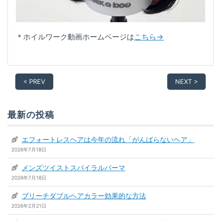
＊ホイルワーク動画ホームページは
こちら→
< PREV
NEXT >
最新の投稿
エフォートレスヘアは今年の流れ「がんばらないヘア」
2026年7月18日
メンズツイストスパイラルパーマ
2026年7月18日
ブリーチダブルヘアカラー効果的な方法
2026年2月21日