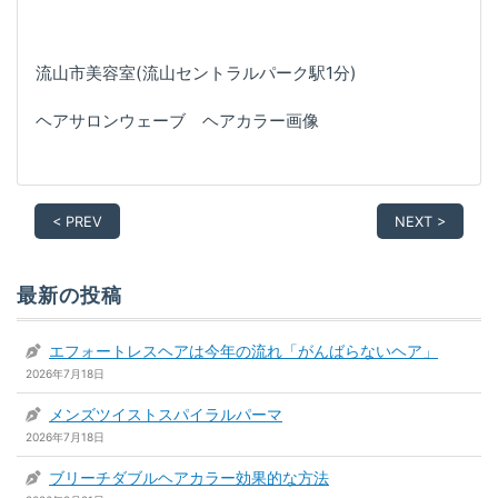
流山市美容室(流山セントラルパーク駅1分)
ヘアサロンウェーブ ヘアカラー画像
< PREV
NEXT >
最新の投稿
エフォートレスヘアは今年の流れ「がんばらないヘア」
2026年7月18日
メンズツイストスパイラルパーマ
2026年7月18日
ブリーチダブルヘアカラー効果的な方法