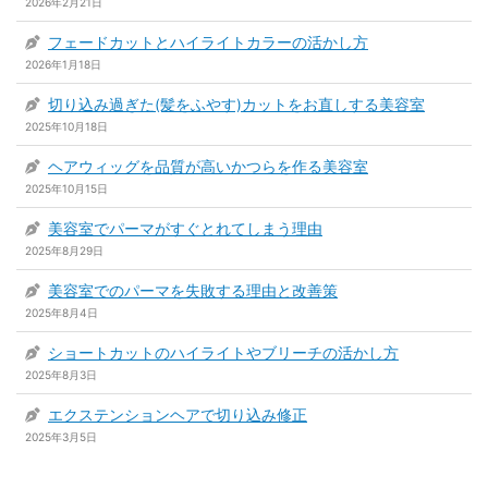
2026年2月21日
フェードカットとハイライトカラーの活かし方
2026年1月18日
切り込み過ぎた(髪をふやす)カットをお直しする美容室
2025年10月18日
ヘアウィッグを品質が高いかつらを作る美容室
2025年10月15日
美容室でパーマがすぐとれてしまう理由
2025年8月29日
美容室でのパーマを失敗する理由と改善策
2025年8月4日
ショートカットのハイライトやブリーチの活かし方
2025年8月3日
エクステンションヘアで切り込み修正
2025年3月5日