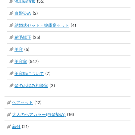
流山街情報
(55)
白髪染め
(2)
結婚式セット・披露宴セット
(4)
縮毛矯正
(25)
美容
(5)
美容室
(547)
美容師について
(7)
髪のお悩み相談室
(3)
ヘアセット
(12)
大人のヘアカラー(白髪染め)
(16)
着付
(21)