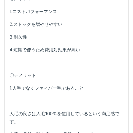
1.コストパフォーマンス
2.ストックを増やせやすい
3.耐久性
4.短期で使うため費用対効果が高い
〇デメリット
1.人毛でなくファィバー毛であること
人毛の良さは人毛100％を使用しているという満足感で
す。