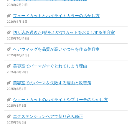
2026年2月21日
フェードカットとハイライトカラーの活かし方
2026年1月18日
切り込み過ぎた(髪をふやす)カットをお直しする美容室
2025年10月18日
ヘアウィッグを品質が高いかつらを作る美容室
2025年10月15日
美容室でパーマがすぐとれてしまう理由
2025年8月29日
美容室でのパーマを失敗する理由と改善策
2025年8月4日
ショートカットのハイライトやブリーチの活かし方
2025年8月3日
エクステンションヘアで切り込み修正
2025年3月5日