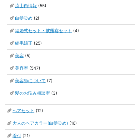
流山街情報
(55)
白髪染め
(2)
結婚式セット・披露宴セット
(4)
縮毛矯正
(25)
美容
(5)
美容室
(547)
美容師について
(7)
髪のお悩み相談室
(3)
ヘアセット
(12)
大人のヘアカラー(白髪染め)
(16)
着付
(21)