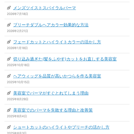
メンズツイストスパイラルパーマ
2026年7月18日
ブリーチダブルヘアカラー効果的な方法
2026年2月21日
フェードカットとハイライトカラーの活かし方
2026年1月18日
切り込み過ぎた(髪をふやす)カットをお直しする美容室
2025年10月18日
ヘアウィッグを品質が高いかつらを作る美容室
2025年10月15日
美容室でパーマがすぐとれてしまう理由
2025年8月29日
美容室でのパーマを失敗する理由と改善策
2025年8月4日
ショートカットのハイライトやブリーチの活かし方
2025年8月3日