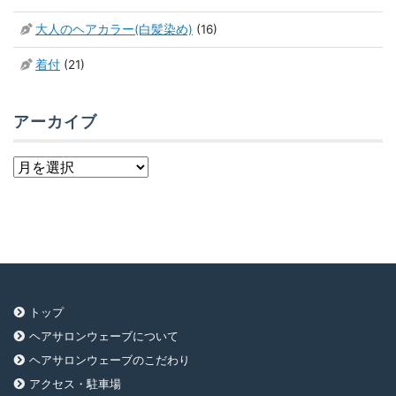
大人のヘアカラー(白髪染め)
(16)
着付
(21)
アーカイブ
ア
ー
カ
イ
ブ
トップ
ヘアサロンウェーブについて
ヘアサロンウェーブのこだわり
アクセス・駐車場