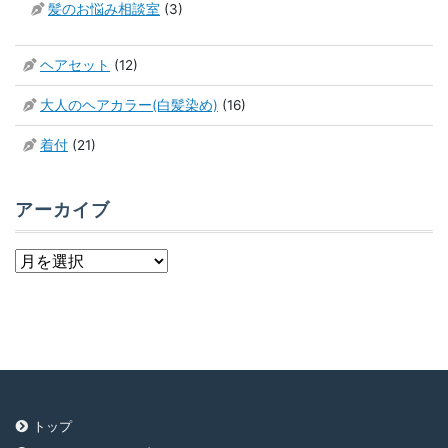
髪のお悩み相談室
(3)
ヘアセット
(12)
大人のヘアカラー(白髪染め)
(16)
着付
(21)
アーカイブ
ア
ー
カ
イ
ブ
トップ