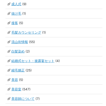
成人式
(9)
抜け毛
(1)
接客
(5)
毛髪カウンセリング
(1)
流山街情報
(55)
白髪染め
(2)
結婚式セット・披露宴セット
(4)
縮毛矯正
(25)
美容
(5)
美容室
(547)
美容師について
(7)