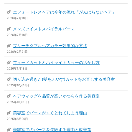
エフォートレスヘアは今年の流れ「がんばらないヘア」
2026年7月18日
メンズツイストスパイラルパーマ
2026年7月18日
ブリーチダブルヘアカラー効果的な方法
2026年2月21日
フェードカットとハイライトカラーの活かし方
2026年1月18日
切り込み過ぎた(髪をふやす)カットをお直しする美容室
2025年10月18日
ヘアウィッグを品質が高いかつらを作る美容室
2025年10月15日
美容室でパーマがすぐとれてしまう理由
2025年8月29日
美容室でのパーマを失敗する理由と改善策