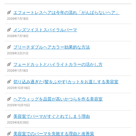
エフォートレスヘアは今年の流れ「がんばらないヘア」
2026年7月18日
メンズツイストスパイラルパーマ
2026年7月18日
ブリーチダブルヘアカラー効果的な方法
2026年2月21日
フェードカットとハイライトカラーの活かし方
2026年1月18日
切り込み過ぎた(髪をふやす)カットをお直しする美容室
2025年10月18日
ヘアウィッグを品質が高いかつらを作る美容室
2025年10月15日
美容室でパーマがすぐとれてしまう理由
2025年8月29日
美容室でのパーマを失敗する理由と改善策