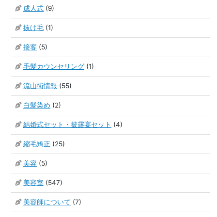
成人式
(9)
抜け毛
(1)
接客
(5)
毛髪カウンセリング
(1)
流山街情報
(55)
白髪染め
(2)
結婚式セット・披露宴セット
(4)
縮毛矯正
(25)
美容
(5)
美容室
(547)
美容師について
(7)