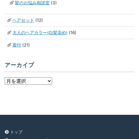
髪のお悩み相談室
(3)
ヘアセット
(12)
大人のヘアカラー(白髪染め)
(16)
着付
(21)
アーカイブ
ア
ー
カ
イ
ブ
トップ