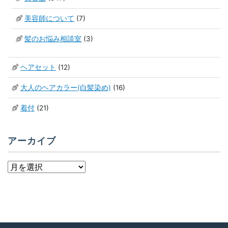
美容師について
(7)
髪のお悩み相談室
(3)
ヘアセット
(12)
大人のヘアカラー(白髪染め)
(16)
着付
(21)
アーカイブ
ア
ー
カ
イ
ブ