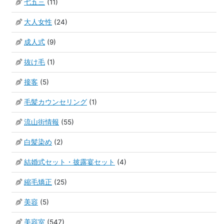
七五三
(11)
大人女性
(24)
成人式
(9)
抜け毛
(1)
接客
(5)
毛髪カウンセリング
(1)
流山街情報
(55)
白髪染め
(2)
結婚式セット・披露宴セット
(4)
縮毛矯正
(25)
美容
(5)
美容室
(547)