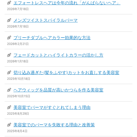
エフォートレスヘアは今年の流れ「がんばらないヘア」
2026年7月18日
メンズツイストスパイラルパーマ
2026年7月18日
ブリーチダブルヘアカラー効果的な方法
2026年2月21日
フェードカットとハイライトカラーの活かし方
2026年1月18日
切り込み過ぎた(髪をふやす)カットをお直しする美容室
2025年10月18日
ヘアウィッグを品質が高いかつらを作る美容室
2025年10月15日
美容室でパーマがすぐとれてしまう理由
2025年8月29日
美容室でのパーマを失敗する理由と改善策
2025年8月4日