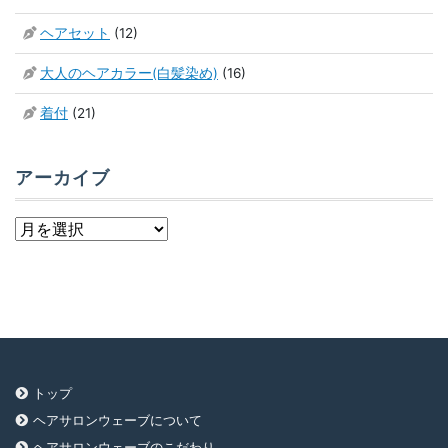
ヘアセット
(12)
大人のヘアカラー(白髪染め)
(16)
着付
(21)
アーカイブ
ア
ー
カ
イ
ブ
トップ
ヘアサロンウェーブについて
ヘアサロンウェーブのこだわり