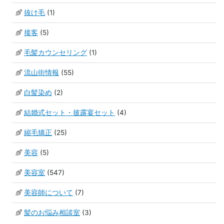
抜け毛
(1)
接客
(5)
毛髪カウンセリング
(1)
流山街情報
(55)
白髪染め
(2)
結婚式セット・披露宴セット
(4)
縮毛矯正
(25)
美容
(5)
美容室
(547)
美容師について
(7)
髪のお悩み相談室
(3)