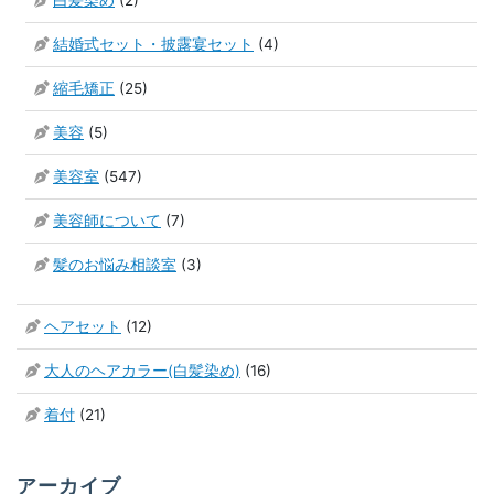
結婚式セット・披露宴セット
(4)
縮毛矯正
(25)
美容
(5)
美容室
(547)
美容師について
(7)
髪のお悩み相談室
(3)
ヘアセット
(12)
大人のヘアカラー(白髪染め)
(16)
着付
(21)
アーカイブ