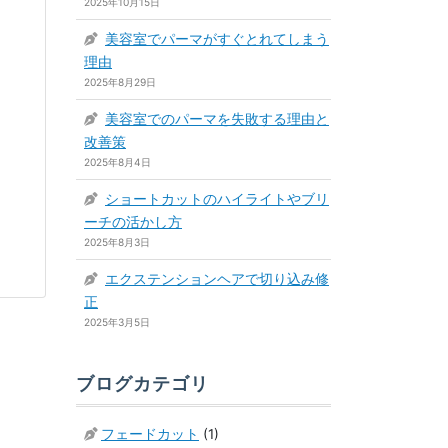
2025年10月15日
美容室でパーマがすぐとれてしまう
理由
2025年8月29日
美容室でのパーマを失敗する理由と
改善策
2025年8月4日
ショートカットのハイライトやブリ
ーチの活かし方
2025年8月3日
エクステンションヘアで切り込み修
正
2025年3月5日
ブログカテゴリ
フェードカット
(1)