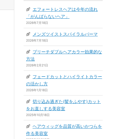
エフォートレスヘアは今年の流れ
「がんばらないヘア」
2026年7月18日
メンズツイストスパイラルパーマ
2026年7月18日
ブリーチダブルヘアカラー効果的な
方法
2026年2月21日
フェードカットとハイライトカラー
の活かし方
2026年1月18日
切り込み過ぎた(髪をふやす)カット
をお直しする美容室
2025年10月18日
ヘアウィッグを品質が高いかつらを
作る美容室