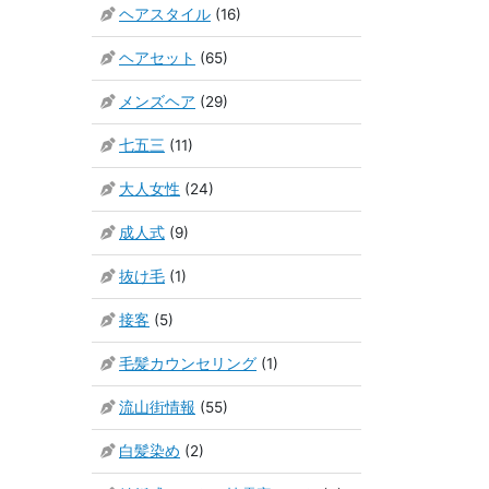
ヘアスタイル
(16)
ヘアセット
(65)
メンズヘア
(29)
七五三
(11)
大人女性
(24)
成人式
(9)
抜け毛
(1)
接客
(5)
毛髪カウンセリング
(1)
流山街情報
(55)
白髪染め
(2)