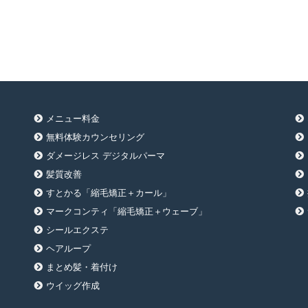
メニュー料金
無料体験カウンセリング
ダメージレス デジタルパーマ
髪質改善
すとかる「縮毛矯正＋カール」
マークコンティ「縮毛矯正＋ウェーブ」
シールエクステ
ヘアループ
まとめ髪・着付け
ウイッグ作成