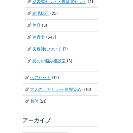
結婚式セット・披露宴セット
(4)
縮毛矯正
(25)
美容
(5)
美容室
(547)
美容師について
(7)
髪のお悩み相談室
(3)
ヘアセット
(12)
大人のヘアカラー(白髪染め)
(16)
着付
(21)
アーカイブ