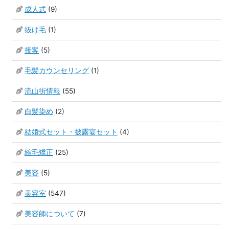
成人式
(9)
抜け毛
(1)
接客
(5)
毛髪カウンセリング
(1)
流山街情報
(55)
白髪染め
(2)
結婚式セット・披露宴セット
(4)
縮毛矯正
(25)
美容
(5)
美容室
(547)
美容師について
(7)