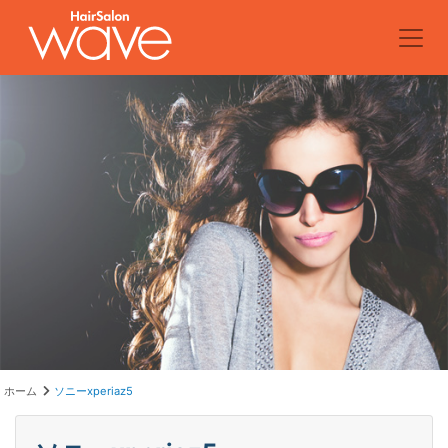
ホーム
ソニーxperiaz5