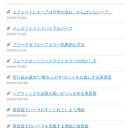
エフォートレスヘアは今年の流れ「がんばらないヘア」
2026年7月18日
メンズツイストスパイラルパーマ
2026年7月18日
ブリーチダブルヘアカラー効果的な方法
2026年2月21日
フェードカットとハイライトカラーの活かし方
2026年1月18日
切り込み過ぎた(髪をふやす)カットをお直しする美容室
2025年10月18日
ヘアウィッグを品質が高いかつらを作る美容室
2025年10月15日
美容室でパーマがすぐとれてしまう理由
2025年8月29日
美容室でのパーマを失敗する理由と改善策