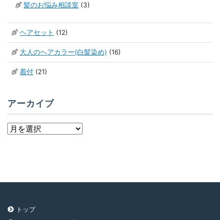
髪のお悩み相談室
(3)
ヘアセット
(12)
大人のヘアカラー(白髪染め)
(16)
着付
(21)
アーカイブ
ア
ー
カ
イ
ブ
トップ