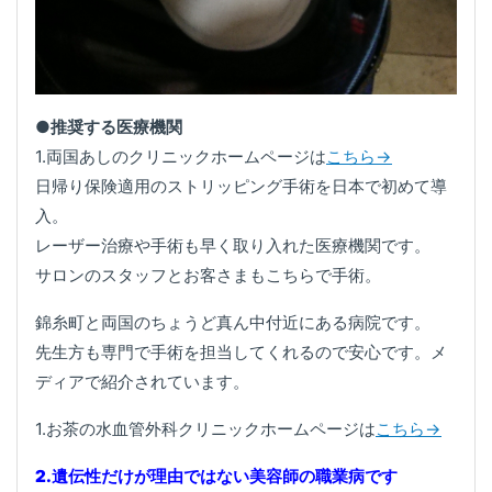
●
推奨する医療機関
1.両国あしのクリニックホームページは
こちら→
日帰り保険適用のストリッピング手術を日本で初めて導
入。
レーザー治療や手術も早く取り入れた医療機関です。
サロンのスタッフとお客さまもこちらで手術。
錦糸町と両国のちょうど真ん中付近にある病院です。
先生方も専門で手術を担当してくれるので安心です。メ
ディアで紹介されています。
1.お茶の水血管外科クリニックホームページは
こちら→
2.遺伝性だけが理由ではない美容師の職業病です