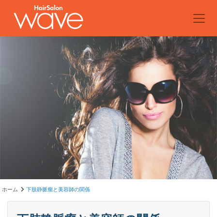
ホーム
下肢静脈瘤と美容師の関係