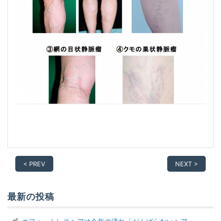
< PREV
NEXT >
最新の投稿