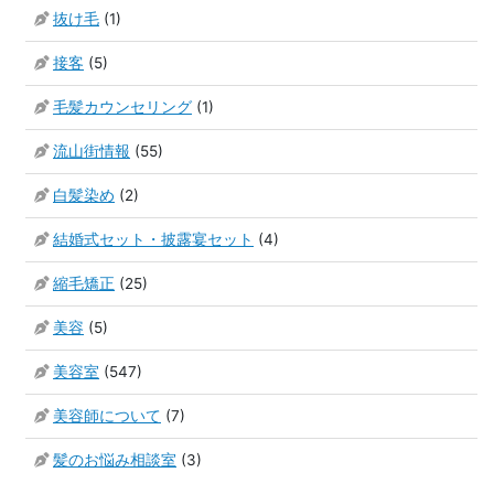
抜け毛
(1)
接客
(5)
毛髪カウンセリング
(1)
流山街情報
(55)
白髪染め
(2)
結婚式セット・披露宴セット
(4)
縮毛矯正
(25)
美容
(5)
美容室
(547)
美容師について
(7)
髪のお悩み相談室
(3)