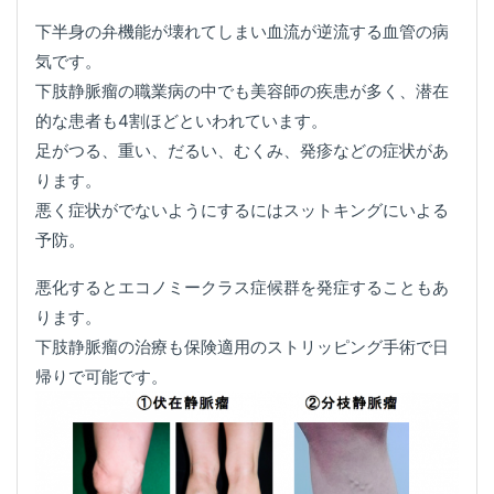
下半身の弁機能が壊れてしまい血流が逆流する血管の病
気です。
下肢静脈瘤の職業病の中でも美容師の疾患が多く、潜在
的な患者も4割ほどといわれています。
足がつる、重い、だるい、むくみ、発疹などの症状があ
ります。
悪く症状がでないようにするにはスットキングにいよる
予防。
悪化するとエコノミークラス症候群を発症することもあ
ります。
下肢静脈瘤の治療も保険適用のストリッピング手術で日
帰りで可能です。