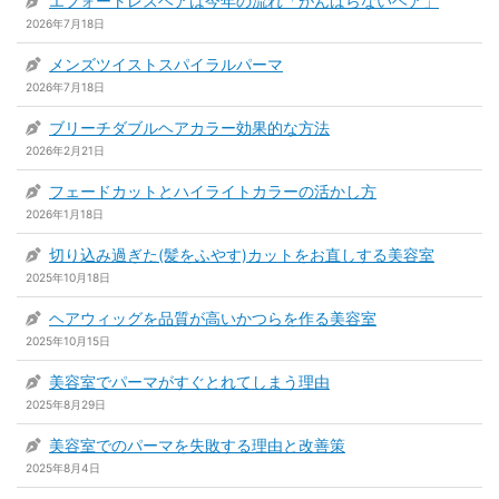
エフォートレスヘアは今年の流れ「がんばらないヘア」
2026年7月18日
メンズツイストスパイラルパーマ
2026年7月18日
ブリーチダブルヘアカラー効果的な方法
2026年2月21日
フェードカットとハイライトカラーの活かし方
2026年1月18日
切り込み過ぎた(髪をふやす)カットをお直しする美容室
2025年10月18日
ヘアウィッグを品質が高いかつらを作る美容室
2025年10月15日
美容室でパーマがすぐとれてしまう理由
2025年8月29日
美容室でのパーマを失敗する理由と改善策
2025年8月4日