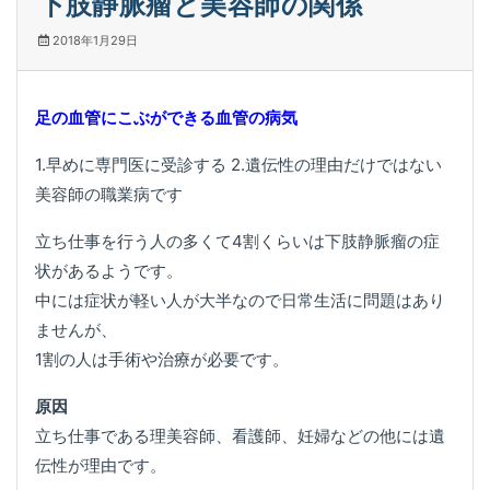
下肢静脈瘤と美容師の関係
2018年1月29日
足の血管にこぶができる血管の病気
1.早めに専門医に受診する 2.遺伝性の理由だけではない
美容師の職業病です
立ち仕事を行う人の多くて4割くらいは下肢静脈瘤の症
状があるようです。
中には症状が軽い人が大半なので日常生活に問題はあり
ませんが、
1割の人は手術や治療が必要です。
原因
立ち仕事である理美容師、看護師、妊婦などの他には遺
伝性が理由です。