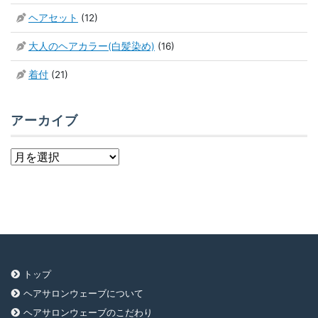
ヘアセット
(12)
大人のヘアカラー(白髪染め)
(16)
着付
(21)
アーカイブ
ア
ー
カ
イ
ブ
トップ
ヘアサロンウェーブについて
ヘアサロンウェーブのこだわり